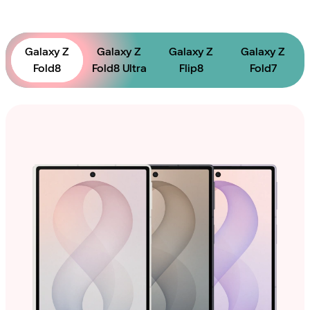
Galaxy Z
Galaxy Z
Galaxy Z
Galaxy Z
Fold8
Fold8 Ultra
Flip8
Fold7