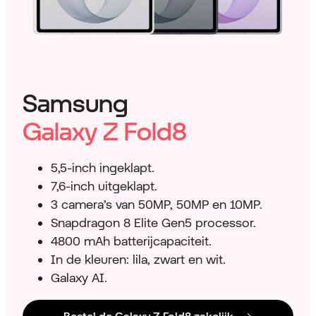
Samsung
Galaxy Z Fold8
5,5-inch ingeklapt.
7,6-inch uitgeklapt.
3 camera’s van 50MP, 50MP en 10MP.
Snapdragon 8 Elite Gen5 processor.
4800 mAh batterijcapaciteit.
In de kleuren: lila, zwart en wit.
Galaxy AI.