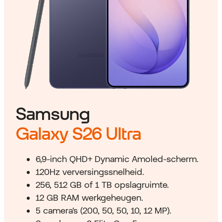
Samsung
Galaxy S26 Ultra
6,9-inch QHD+ Dynamic Amoled-scherm.
120Hz verversingssnelheid.
256, 512 GB of 1 TB opslagruimte.
12 GB RAM werkgeheugen.
5 camera's (200, 50, 50, 10, 12 MP).