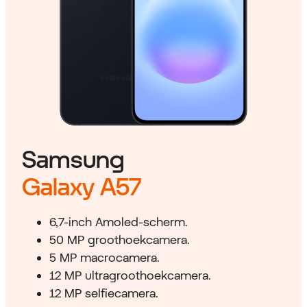
Samsung
Galaxy A57
6,7-inch Amoled-scherm.
50 MP groothoekcamera.
5 MP macrocamera.
12 MP ultragroothoekcamera.
12 MP selfiecamera.