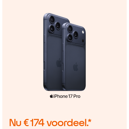
Nu
€ 174
voordeel.*