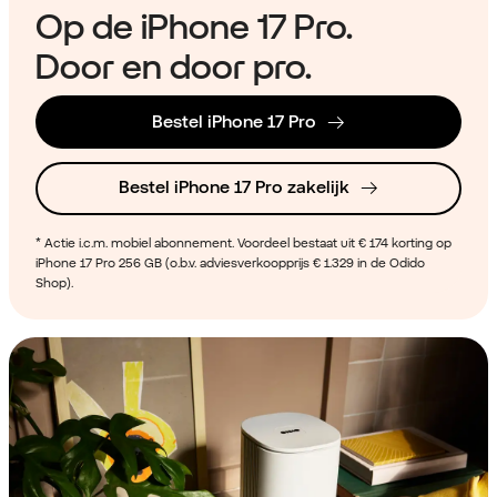
Op de iPhone 17 Pro​.
Door en door pro.​
Bestel iPhone 17 Pro
Bestel iPhone 17 Pro zakelijk
* Actie i.c.m. mobiel abonnement. Voordeel bestaat uit € 174 korting op
iPhone 17 Pro 256 GB (o.b.v. adviesverkoopprijs € 1.329 in de Odido
Shop).