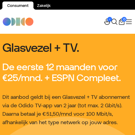
Consument
Zakelijk
Spring naar inhoud
0
Glasvezel + TV.
De eerste 12 maanden voor
€25
/mnd. + ESPN Compleet.
Dit aanbod geldt bij een Glasvezel + TV abonnement
via de Odido TV-app van 2 jaar (tot max. 2 Gbit/s).
Daarna betaal je € 51,50/mnd voor 100 Mbit/s,
afhankelijk van het type netwerk op jouw adres.