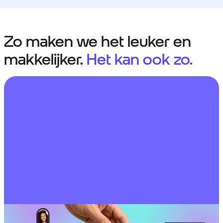
Zo maken we het leuker en
makkelijker.
Het kan ook zo.