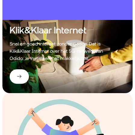
Klik&Klaar Internet
Snel en goed internet zonder gedoe. Dat is
Klik&Klaar Internet over het 5G-netwerk van
Odido. Je installeert het makkelijk zelf.