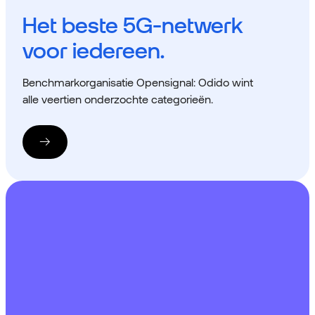
Het beste 5G-netwerk
voor iedereen.
Benchmarkorganisatie Opensignal: Odido wint
alle veertien onderzochte categorieën.