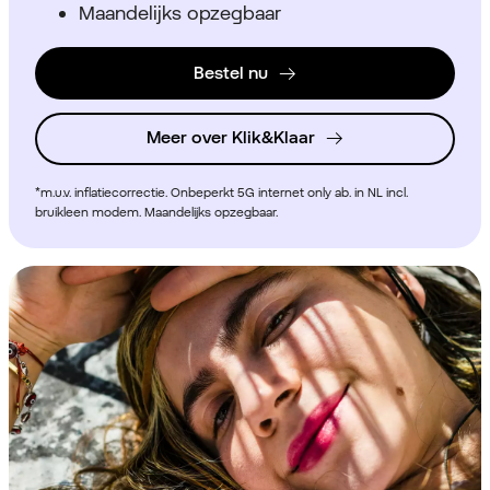
Maandelijks opzegbaar
Bestel nu
Meer over Klik&Klaar
*m.u.v. inflatiecorrectie. Onbeperkt 5G internet only ab. in NL incl.
bruikleen modem. Maandelijks opzegbaar.