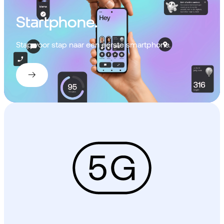
Startphone.
Stap voor stap naar een eerste smartphone.