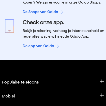
kopen? We zijn er voor je in onze Odido Shops.
De Shops van Odido
Check onze app.
Bekijk je rekening, verhoog je internetsnelheid en
regel alles wat je wil met de Odido App.
De app van Odido
Populaire telefoons
iPhone
Mobiel
iPhone 17
Mobiel abonnement