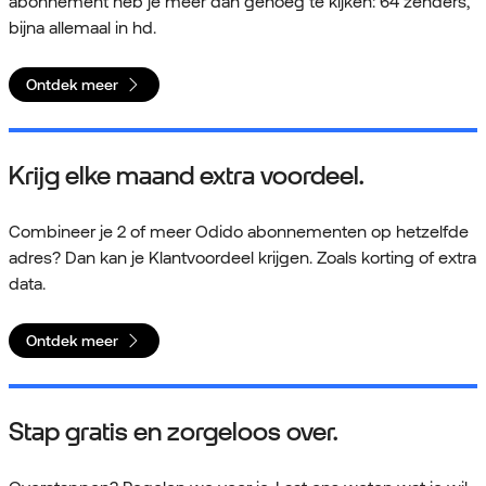
abonnement heb je meer dan genoeg te kijken: 64 zenders,
bijna allemaal in hd.
Ontdek meer
Krijg elke maand extra voordeel.
Combineer je 2 of meer Odido abonnementen op hetzelfde
adres? Dan kan je Klantvoordeel krijgen. Zoals korting of extra
data.
Ontdek meer
Stap gratis en zorgeloos over.