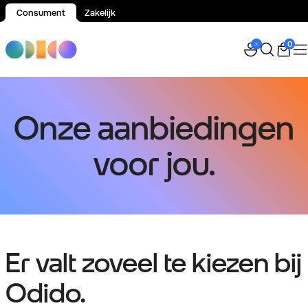
Consument
Zakelijk
Spring naar inhoud
0
Onze aanbiedingen
voor jou.
Er valt zoveel te kiezen bij
Odido.