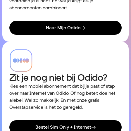
voordelen je al hebt. En wat je krijgt als je
abonnementen combineert.
Naar Mijn Odido
Zit je nog niet bij Odido?
Kies een mobiel abonnement dat bij je past of stap
over naar Internet van Odido. Of nog beter: doe het
allebei. Wel zo makkelijk. En met onze gratis
Overstapservice is het zo geregeld.
Bestel Sim Only + Internet