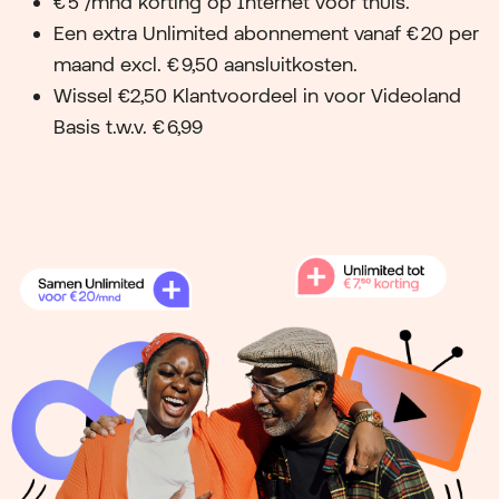
€ 5 /mnd korting op Internet voor thuis.
Een extra Unlimited abonnement vanaf € 20 per
maand excl. € 9,50 aansluitkosten.
Wissel €2,50 Klantvoordeel in voor Videoland
Basis t.w.v. € 6,99