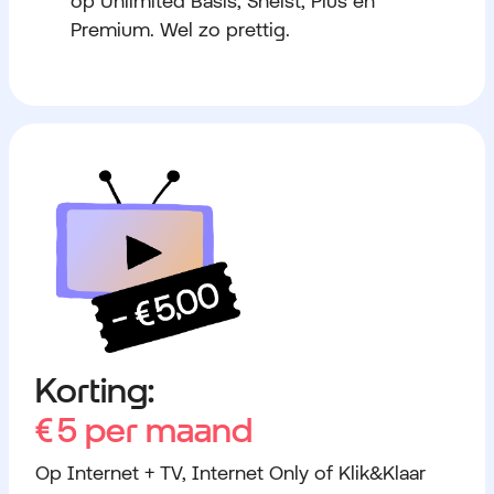
op Unlimited Basis, Snelst, Plus en
Premium. Wel zo prettig.
Korting:
€ 5
per maand
Op Internet + TV, Internet Only of Klik&Klaar