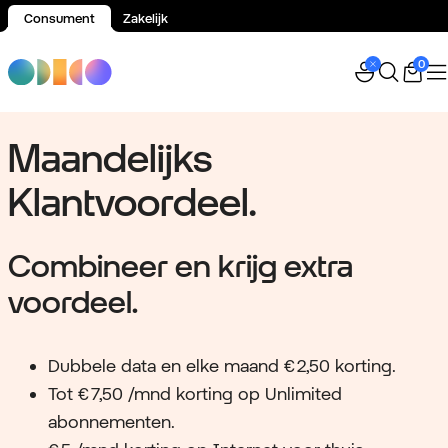
Consument
Zakelijk
Spring naar inhoud
0
Maandelijks
Klantvoordeel.
Combineer en krijg extra
voordeel.
Dubbele data en elke maand € 2,50 korting.
Tot € 7,50 /mnd korting op Unlimited
abonnementen.