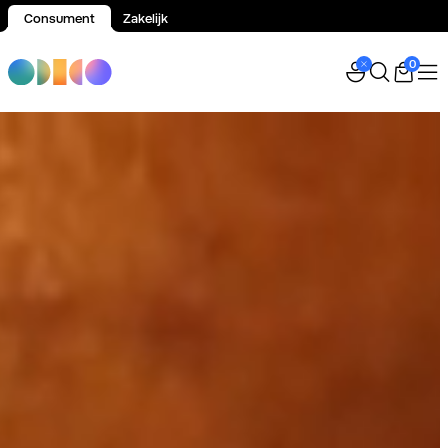
Consument
Zakelijk
Spring naar inhoud
0