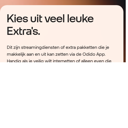
Kies uit veel leuke
Extra's.
Dit zijn streamingdiensten of extra pakketten die je
makkelijk aan en uit kan zetten via de Odido App.
Handig als je veilig wilt internetten of alleen even die
ene favoriete serie wil kijken. Zo heb je al je diensten in
1 overzicht en op 1 factuur.
We hebben een
heleboel