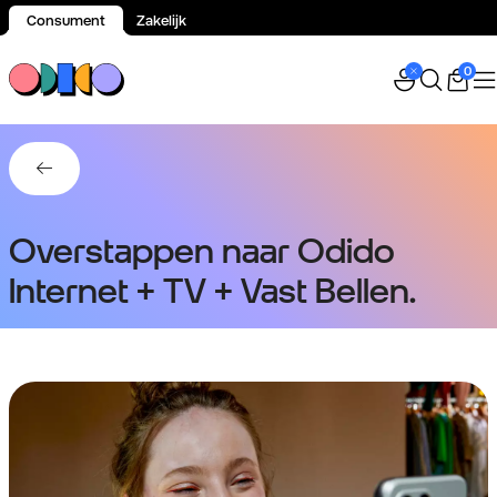
Consument
Zakelijk
Spring naar inhoud
0
Terug naar Abonnement Internet + TV voor thuis.
Overstappen naar Odido
Internet + TV + Vast Bellen.