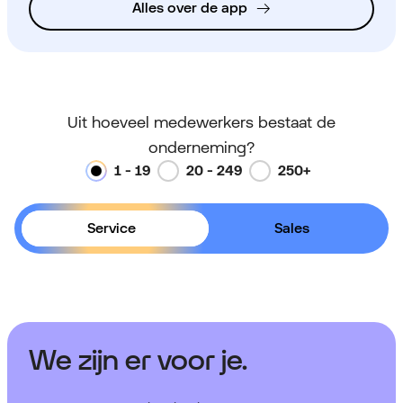
Alles over de app
Uit hoeveel medewerkers bestaat de
onderneming?
1 - 19
20 - 249
250+
Service
Sales
We zijn er voor je.