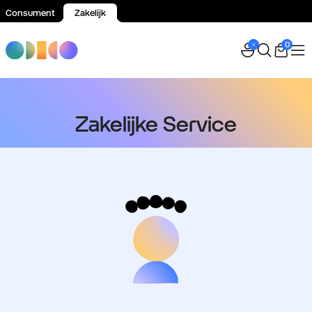
Consument
Zakelijk
Spring naar inhoud
0
Zakelijke Service