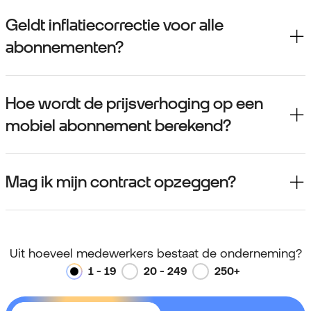
Geldt inflatiecorrectie voor alle
abonnementen?
Hoe wordt de prijsverhoging op een
mobiel abonnement berekend?
Mag ik mijn contract opzeggen?
Uit hoeveel medewerkers bestaat de onderneming?
1 - 19
20 - 249
250+