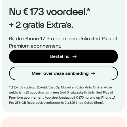
Nu
€ 173
voordeel.*
+ 2 gratis Extra’s.
Bij de iPhone 17 Pro i.c.m. een Unlimited Plus of
Premium abonnement.
Bestel nu
Meer over deze aanbieding
* 2 Extra’s cadeau: Zakelijk Vast Op Mobiel en Extra Veilig Online. Actie
geldig t/m 10 augustus i.c.m. een 2-of 3 jarig zakelijk Unlimited Plus of
Premium abonnement. Voordeel bestaat uit € 173 korting op iPhone 17
Pro 256 GB (o.b.v. adviesverkoopprijs € 1.329 in de Odido Shop).