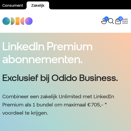
Consument
Zakelijk
Spring naar inhoud
0
LinkedIn Premium
abonnementen.​
Exclusief bij Odido Business.
Combineer een zakelijk Unlimited met LinkedIn
Premium als 1 bundel om maximaal € 705,- *
voordeel te krijgen.