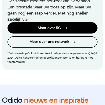
Het snelste mobiele netwerk van Nederland.
Een prestatie waar we trots op zijn. Maar we
gaan nog een stap verder. Met nog sneller
zakelijk 5G.
Meer over 5G
Meer over ons netwerk
*Gebaseerd op
Ookla
® Speedtest Intelligence ®-gegevens voor Q3-Q4
2024. Ookla-handelsmerken gebruikt onder licentie en herdrukt met
toestemming.
Odido
nieuws en inspiratie