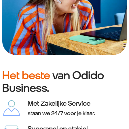
Het beste
van Odido
Business.
Met Zakelijke Service
staan we 24/7 voor je klaar.
Supersnel en stabiel