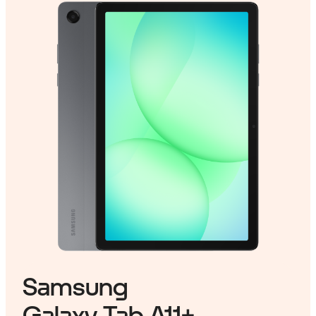
Samsung
Galaxy Tab A11+.