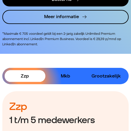
Meer informatie
*Maximale € 705 voordeel geldt bij een 2-jarig zakelijk Unlimited Premium
abonnement incl. LinkedIn Premium Business. Voordeel is € 29,39 p/mnd op
LinkedIn abonnement.
Zzp
Mkb
Grootzakelijk
Zzp
1 t/m 5 medewerkers