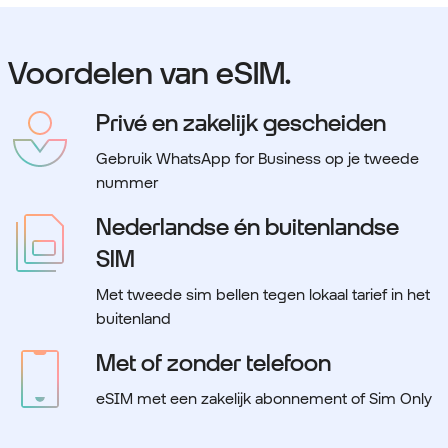
Voordelen van eSIM.
Privé en zakelijk gescheiden
Gebruik WhatsApp for Business op je tweede
nummer
Nederlandse én buitenlandse
SIM
Met tweede sim bellen tegen lokaal tarief in het
buitenland
Met of zonder telefoon
eSIM met een zakelijk abonnement of Sim Only