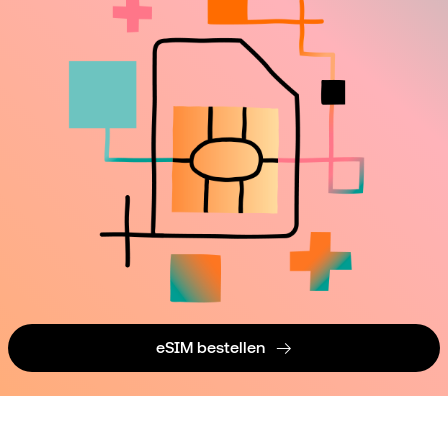
eSIM bestellen