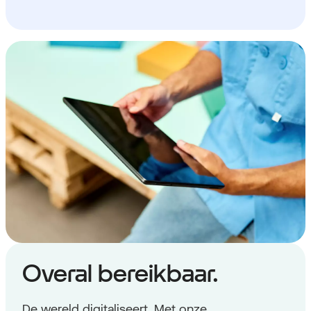
Overal bereikbaar.
De wereld digitaliseert. Met onze