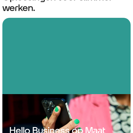
werken.
Hello Business op Maat