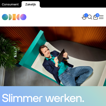
Consument
Zakelijk
Spring naar inhoud
0
Slimmer werken.