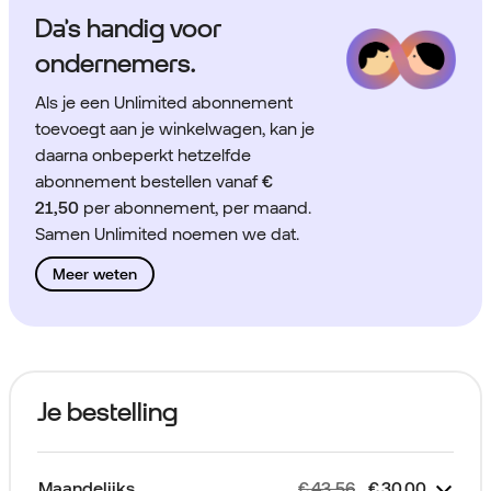
Da’s handig voor
ondernemers.
Als je een Unlimited abonnement
toevoegt aan je winkelwagen, kan je
daarna onbeperkt hetzelfde
abonnement bestellen vanaf
€
21,50
per abonnement, per maand.
Samen Unlimited noemen we dat.
Meer weten
Je bestelling
Maandelijks
€ 43,56
€ 30,00