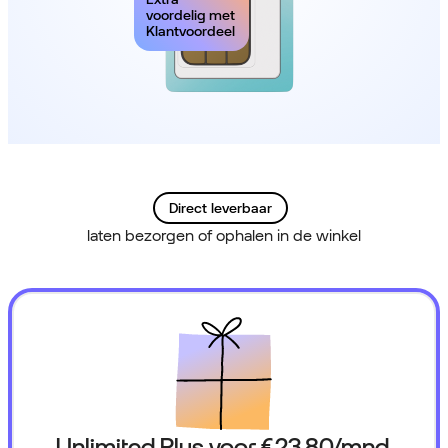
voordelig met
Klantvoordeel
Direct leverbaar
laten bezorgen of ophalen in de winkel
Unlimited Plus voor
€ 23,80
/mnd.