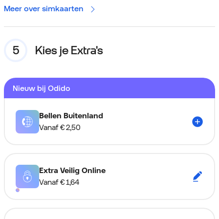
Meer over simkaarten
Kies je Extra's
Nieuw bij Odido
Bellen Buitenland
Vanaf
€ 2,50
Extra Veilig Online
Vanaf
€ 1,64