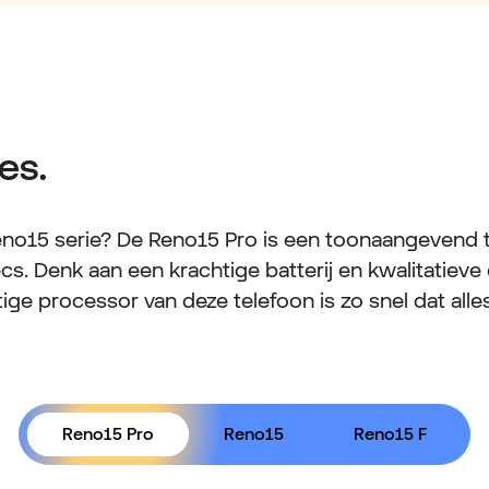
es.
no15 serie? De Reno15 Pro is een toonaangevend 
. Denk aan een krachtige batterij en kwalitatieve
ige processor van deze telefoon is zo snel dat alle
Reno15 Pro
Reno15
Reno15 F