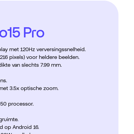
o15 Pro
lay met 120Hz verversingssnelheid.
216 pixels) voor heldere beelden.
ikte van slechts 7.99 mm.
ns.
met 3.5x optische zoom.
50 processor.
gruimte.
d op Android 16.