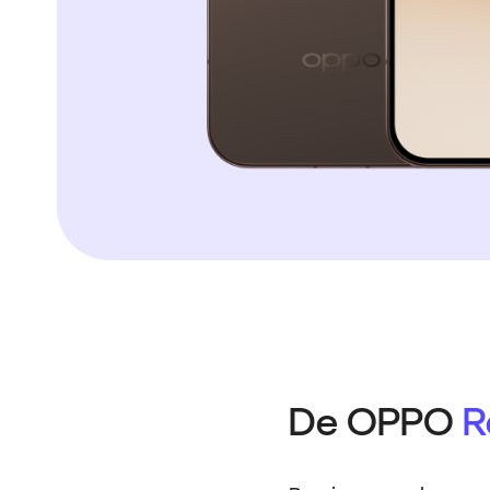
De OPPO
R