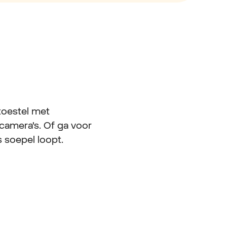
toestel met
 camera's. Of ga voor
s soepel loopt.