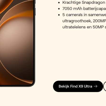
Krachtige Snapdragon 
7050 mAh batterijcapac
5 camera's in samenw
ultragroothoek, 200MP
ultratelelens en 50MP 
Bekijk Find X9 Ultra