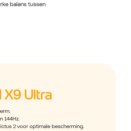
erke balans tussen
 X9 Ultra
erm.
an 144Hz.
Victus 2 voor optimale bescherming.