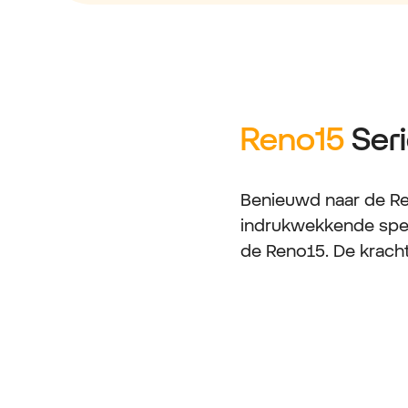
Reno15
Seri
Benieuwd naar de Re
indrukwekkende specs
de Reno15. De kracht