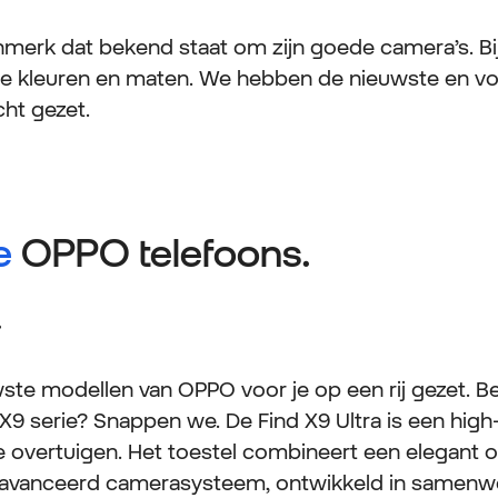
nmerk dat bekend staat om zijn goede camera’s. Bi
lle kleuren en maten. We hebben de nieuwste en vo
cht gezet.
e
OPPO telefoons.
.
te modellen van OPPO voor je op een rij gezet. B
 X9 serie? Snappen we. De Find X9 Ultra is een hi
te overtuigen. Het toestel combineert een elegant
eavanceerd camerasysteem, ontwikkeld in samenw