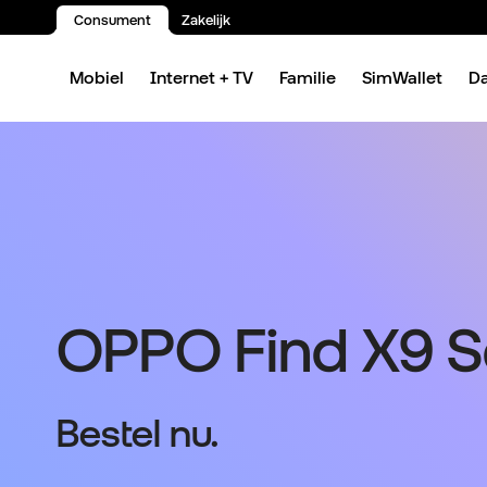
Consument
Zakelijk
Spring naar inhoud
Mobiel
Internet + TV
Familie
SimWallet
D
OPPO Find X9 Se
Bestel nu.