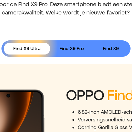
voor de Find X9 Pro. Deze smartphone biedt een st
n camerakwaliteit. Welke wordt je nieuwe favoriet?
Find X9 Ultra
Find X9 Pro
Find X9
OPPO
Find
6,82-inch AMOLED-sch
Verversingssnelheid v
Corning Gorilla Glass 