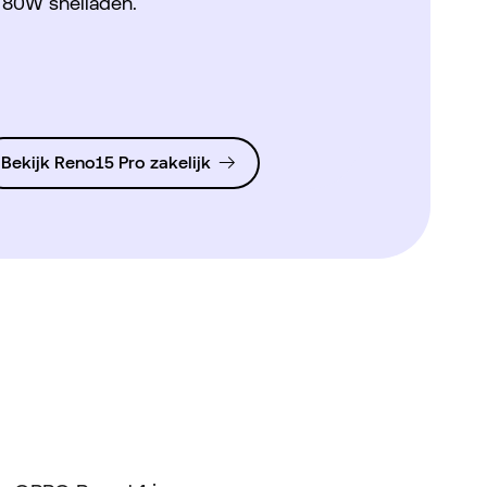
 80W snelladen.
Bekijk Reno15 Pro zakelijk