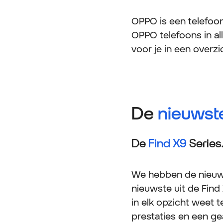
OPPO is een telefoo
OPPO telefoons in a
voor je in een overzi
De
nieuwst
De
Find X9
Series
We hebben de nieuws
nieuwste uit de Find
in elk opzicht weet 
prestaties en een g