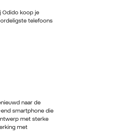
j Odido koop je
ordeligste telefoons
enieuwd naar de
gh-end smartphone die
 ontwerp met sterke
erking met