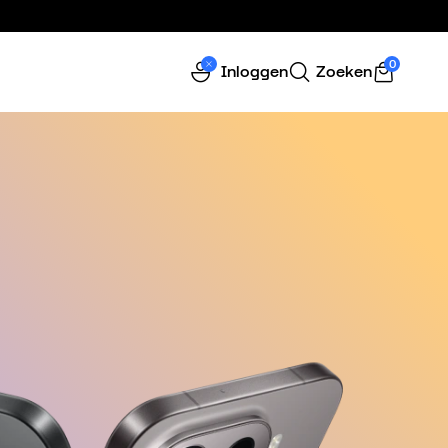
0
Inloggen
Zoeken