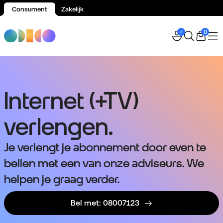
Consument
Zakelijk
Spring naar inhoud
0
Internet (+TV)
verlengen.
Je verlengt je abonnement door even te
bellen met een van onze adviseurs. We
helpen je graag verder.
Bel met: 08007123