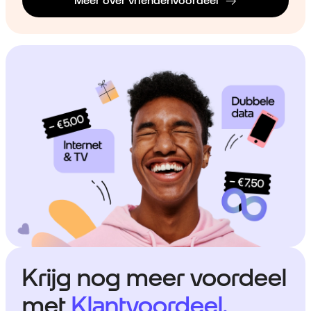
Meer over vriendenvoordeel
Krijg nog meer voordeel
met
Klantvoordeel.