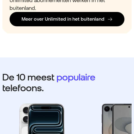
Unlimited abonnementen werken in het
buitenland.
Meer over Unlimited in het buitenland
De 10 meest
populaire
telefoons.