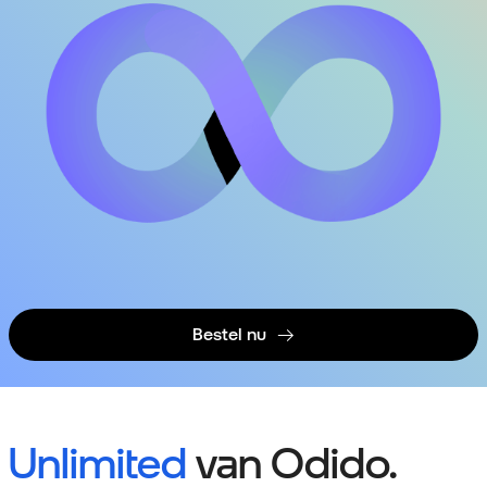
Bestel nu
Unlimited
van Odido.