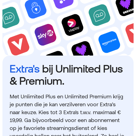
Extra's
bij Unlimited Plus
& Premium.
Met Unlimited Plus en Unlimited Premium krijg
je punten die je kan verzilveren voor Extra’s
naar keuze. Kies tot 3 Extra's t.w.v. maximaal €
19,99. Ga bijvoorbeeld voor een abonnement
op je favoriete streamingsdienst of kies
voordelig bellen naar het buitenland. Zo haal je