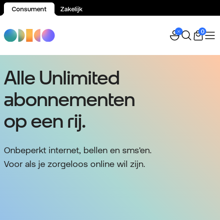
Consument
Zakelijk
Spring naar inhoud
0
Alle Unlimited
abonnementen
op een rij.
Onbeperkt internet, bellen en sms'en.
Voor als je zorgeloos online wil zijn.