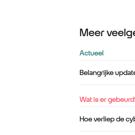
Meer veelge
Actueel
Belangrijke updat
Wat is er gebeurd
Hoe verliep de cy