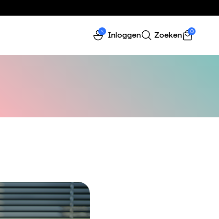
0
Inloggen
Zoeken