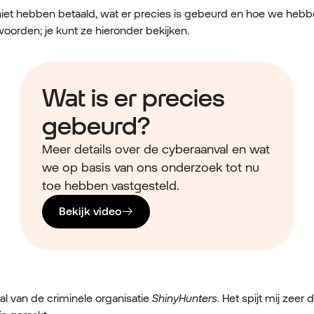
niet hebben betaald, wat er precies is gebeurd en hoe we hebb
oorden; je kunt ze hieronder bekijken.
Wat is er precies
gebeurd?
Meer details over de cyberaanval en wat
we op basis van ons onderzoek tot nu
toe hebben vastgesteld.
Bekijk video
l van de criminele organisatie
ShinyHunters
. Het spijt mij zeer