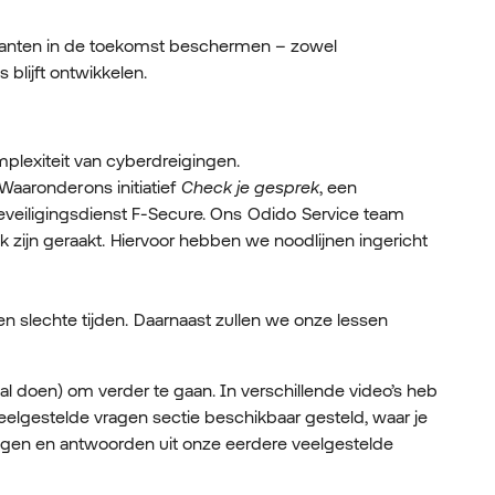
lanten in de toekomst beschermen – zowel
 blijft ontwikkelen.
mplexiteit van cyberdreigingen.
aaronder ons initiatief
Check je gesprek
, een
beveiligingsdienst F‑Secure. Ons Odido Service team
k zijn geraakt. Hiervoor hebben we noodlijnen ingericht
n slechte tijden. Daarnaast zullen we onze lessen
l doen) om verder te gaan. In verschillende video’s heb
lgestelde vragen sectie beschikbaar gesteld, waar je
ragen en antwoorden uit onze eerdere veelgestelde