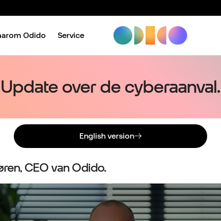
aarom Odido
Service
Update over de cyberaanval.
English version
øren, CEO van Odido.