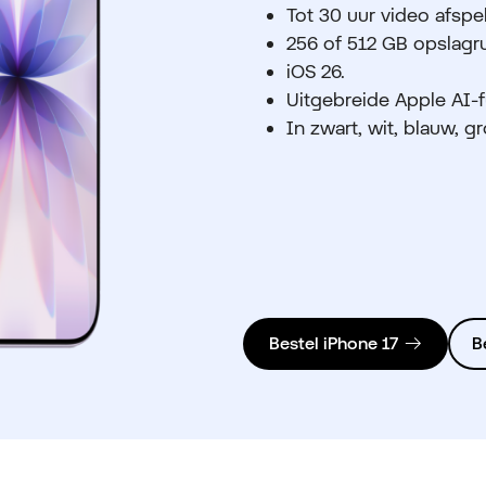
Tot 30 uur video afspe
256 of 512 GB opslagr
iOS 26.
Uitgebreide Apple AI-f
In zwart, wit, blauw, g
Bestel iPhone 17
B