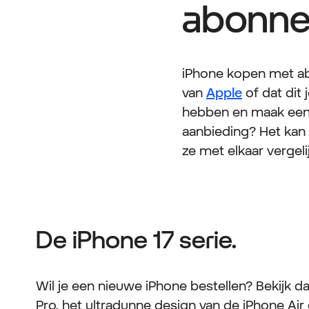
abonne
iPhone kopen met abo
van
Apple
of dat dit 
hebben en maak een k
aanbieding? Het kan 
ze met elkaar vergelij
De iPhone 17 serie.
Wil je een nieuwe iPhone bestellen? Bekijk da
Pro, het ultradunne design van de iPhone Air