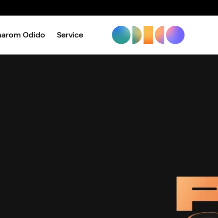
aarom Odido
Service