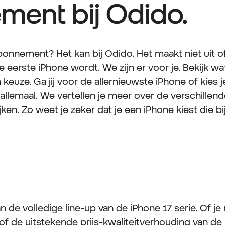
ment bij Odido.
nnement? Het kan bij Odido. Het maakt niet uit of 
je eerste iPhone wordt. We zijn er voor je. Bekijk w
euze. Ga jij voor de allernieuwste iPhone of kies 
allemaal. We vertellen je meer over de verschillen
ken. Zo weet je zeker dat je een iPhone kiest die bij
n de volledige line-up van de iPhone 17 serie. Of je
 of de uitstekende prijs-kwaliteitverhouding van de