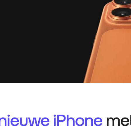
nieuwe iPhone
me