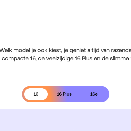
lk model je ook kiest, je geniet altijd van razen
de compacte 16, de veelzijdige 16 Plus en de slimme
16
16 Plus
16e