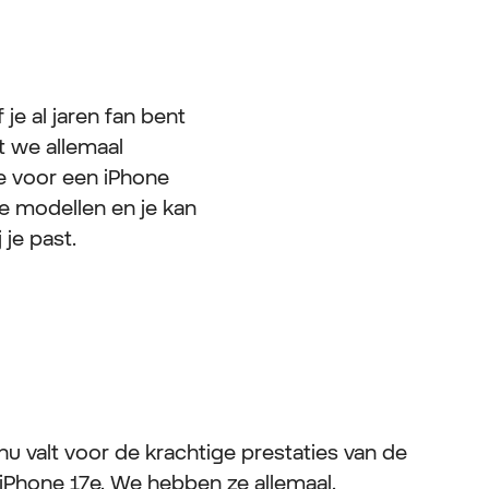
je al jaren fan bent
at we allemaal
je voor een iPhone
de modellen en je kan
 je past.
 nu valt voor de krachtige prestaties van de
 iPhone 17e. We hebben ze allemaal.