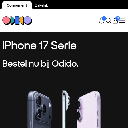
Consument
Zakelijk
Spring naar inhoud
0
iPhone 17 Serie
Bestel nu bij Odido.