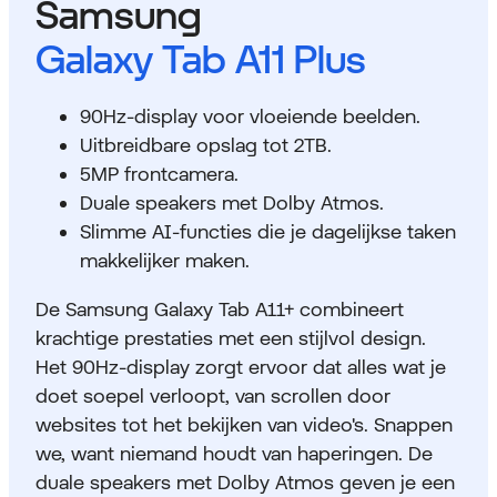
Samsung
Galaxy Tab A11 Plus
90Hz-display voor vloeiende beelden.
Uitbreidbare opslag tot 2TB.
5MP frontcamera.
Duale speakers met Dolby Atmos.
Slimme AI-functies die je dagelijkse taken
makkelijker maken.
De Samsung Galaxy Tab A11+ combineert
krachtige prestaties met een stijlvol design.
Het 90Hz-display zorgt ervoor dat alles wat je
doet soepel verloopt, van scrollen door
websites tot het bekijken van video's. Snappen
we, want niemand houdt van haperingen. De
duale speakers met Dolby Atmos geven je een