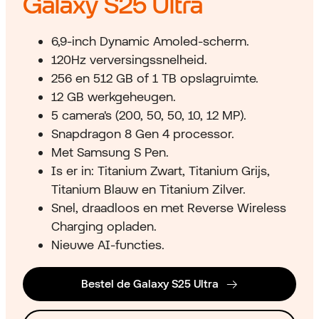
Galaxy S25 Ultra
6,9-inch Dynamic Amoled-scherm.
120Hz verversingssnelheid.
256 en 512 GB of 1 TB opslagruimte.
12 GB werkgeheugen.
5 camera's (200, 50, 50, 10, 12 MP).
Snapdragon 8 Gen 4 processor.
Met Samsung S Pen.
Is er in: Titanium Zwart, Titanium Grijs,
Titanium Blauw en Titanium Zilver.
Snel, draadloos en met Reverse Wireless
Charging opladen.
Nieuwe AI-functies.
Bestel de Galaxy S25 Ultra