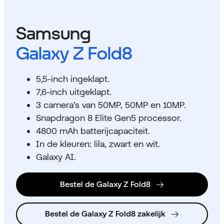
Samsung
Galaxy Z Fold8
5,5-inch ingeklapt.
7,6-inch uitgeklapt.
3 camera’s van 50MP, 50MP en 10MP.
Snapdragon 8 Elite Gen5 processor.
4800 mAh batterijcapaciteit.
In de kleuren: lila, zwart en wit.
Galaxy AI.
Bestel de Galaxy Z Fold8
Bestel de Galaxy Z Fold8 zakelijk