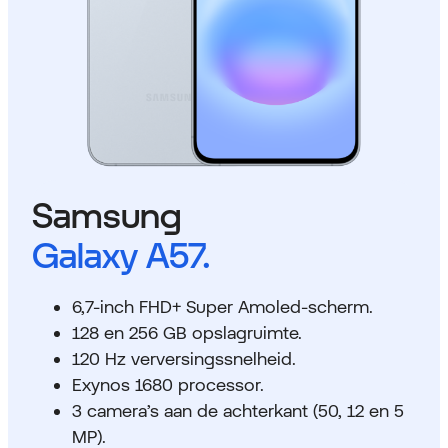
Samsung
Galaxy A57.
6,7-inch FHD+ Super Amoled-scherm.
128 en 256 GB opslagruimte.
120 Hz verversingssnelheid.
Exynos 1680 processor.
3 camera’s aan de achterkant (50, 12 en 5
MP).