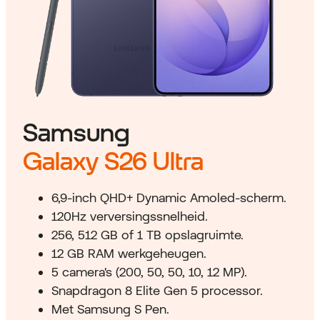
Samsung
Galaxy S26 Ultra
6,9-inch QHD+ Dynamic Amoled-scherm.
120Hz verversingssnelheid.
256, 512 GB of 1 TB opslagruimte.
12 GB RAM werkgeheugen.
5 camera's (200, 50, 50, 10, 12 MP).
Snapdragon 8 Elite Gen 5 processor.
Met Samsung S Pen.