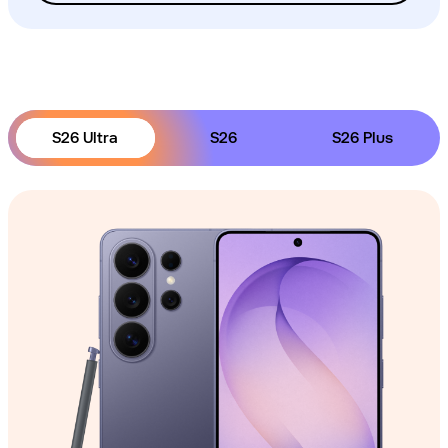
S26 Ultra
S26
S26 Plus