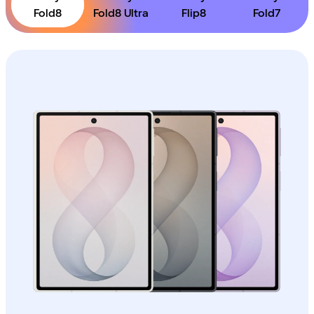
Fold8
Fold8 Ultra
Flip8
Fold7