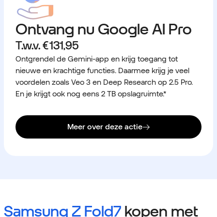
Ontvang nu Google AI Pro
T.w.v. € 131,95
Ontgrendel de Gemini-app en krijg toegang tot
nieuwe en krachtige functies. Daarmee krijg je veel
voordelen zoals Veo 3 en Deep Research op 2.5 Pro.
En je krijgt ook nog eens 2 TB opslagruimte.*
Meer over deze actie
Samsung Z Fold7
kopen met