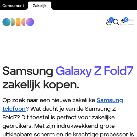
Consument
Zakelijk
Spring naar inhoud
0
Samsung
Galaxy Z Fold7
zakelijk kopen.
Op zoek naar een nieuwe zakelijke
Samsung
telefoon
? Wat dacht je van de Samsung Z
Fold7? Dit toestel is perfect voor zakelijke
gebruikers. Met zijn indrukwekkend grote
uitklapbare scherm en de krachtige processor is