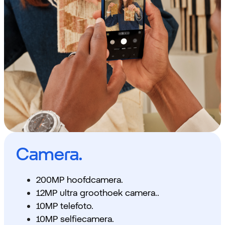
Camera.
200MP hoofdcamera.
12MP ultra groothoek camera..
10MP telefoto.
10MP selfiecamera.