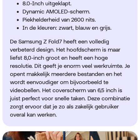
8.0-Inch uitgeklapt.
Dynamic AMOLED-scherm.
Piekhelderheid van 2600 nits.
In de kleuren: zwart, blauw en grijs.
De Samsung Z Fold7 heeft een volledig
verbeterd design. Het hoofdscherm is maar
liefst 8,0-inch groot en heeft een hoge
resolutie. Dit geeft je enorm veel werkruimte. Je
opent makkelijk meerdere bestanden en het
wordt eenvoudiger om bijvoorbeeld te
videobellen. Het coverscherm van 6,5 inch is
juist perfect voor snelle taken. Deze combinatie
zorgt ervoor dat je zo als zakelijk gebruiker
overal kan werken.