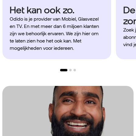
Het kan ook zo.
De
zo
Odido is je provider van Mobiel, Glasvezel
en TV. En met meer dan 6 miljoen klanten
Zoek 
zijn we behoorlijk ervaren. We zijn hier om
abonn
te laten zien hoe het ook kan. Met
vind j
mogelijkheden voor iedereen.