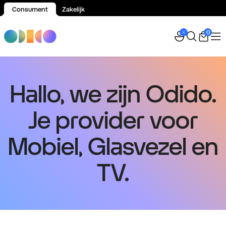
Consument
Zakelijk
Spring naar inhoud
0
Hallo, we zijn Odido.
Je provider voor
Mobiel, Glasvezel en
TV.