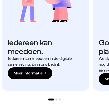
Iedereen kan
Go
meedoen.
pla
Iedereen kan meedoen in de digitale
We do
samenleving. En in ons bedrijf.
nog d
aan w
Meer informatie
Me