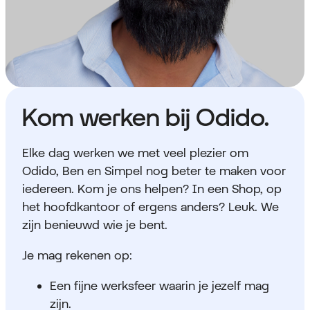
Kom werken bij Odido.
Elke dag werken we met veel plezier om
Odido, Ben en Simpel nog beter te maken voor
iedereen. Kom je ons helpen? In een Shop, op
het hoofdkantoor of ergens anders? Leuk. We
zijn benieuwd wie je bent.
Je mag rekenen op:
Een fijne werksfeer waarin je jezelf mag
zijn.