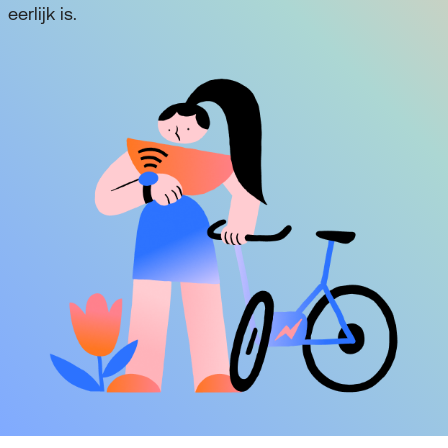
eerlijk is.