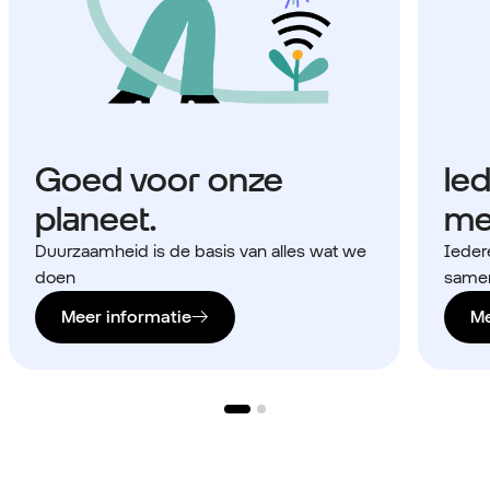
Goed voor onze
Ie
planeet.
me
Duurzaamheid is de basis van alles wat we
Ieder
doen
samen
Meer informatie
Me