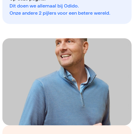
Dit doen we allemaal bij Odido.
Onze andere 2 pijlers voor een betere wereld.