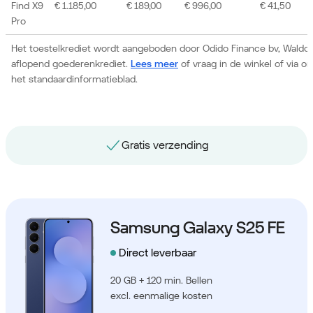
Find X9
€ 1.185,00
€ 189,00
€ 996,00
€ 41,50
Pro
Het toestelkrediet wordt aangeboden door Odido Finance bv, Waldor
aflopend goederenkrediet.
Lees meer
of vraag in de winkel of via 
het standaardinformatieblad.
Gratis nummerbehoud
Samsung Galaxy S25 FE
Direct leverbaar
20 GB + 120 min. Bellen
excl. eenmalige kosten