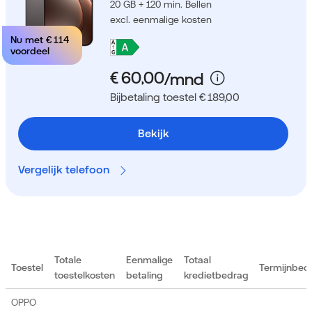
20 GB + 120 min. Bellen
excl. eenmalige kosten
Nu met
€ 114
voordeel
Bijbetaling toestel € 189,00
Bekijk
Vergelijk telefoon
Totale
Eenmalige
Totaal
Toestel
Termijnbed
toestelkosten
betaling
kredietbedrag
OPPO