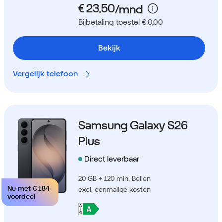
Bijbetaling toestel € 0,00
Bekijk
Vergelijk telefoon
Samsung Galaxy S26
Plus
Direct leverbaar
20 GB + 120 min. Bellen
Nu met
€ 184
excl. eenmalige kosten
voordeel