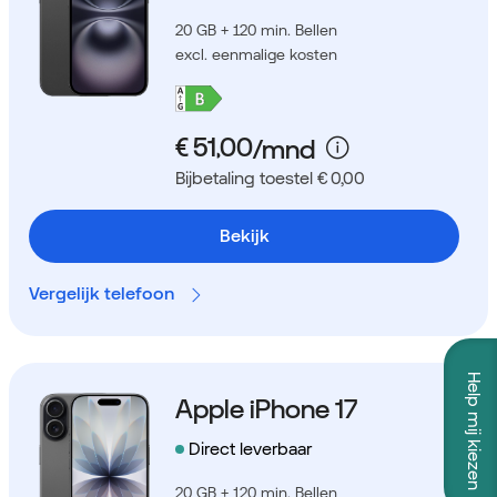
20 GB + 120 min. Bellen
excl. eenmalige kosten
Bijbetaling toestel € 0,00
Bekijk
Vergelijk telefoon
Help mij kiezen
Apple iPhone 17
Direct leverbaar
20 GB + 120 min. Bellen