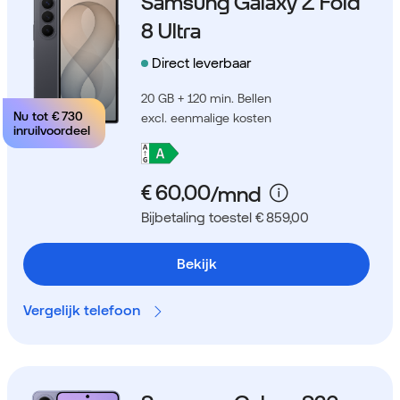
Samsung Galaxy Z Fold
8 Ultra
Direct leverbaar
20 GB + 120 min. Bellen
Nu tot
€ 730
excl. eenmalige kosten
inruilvoordeel
Bijbetaling toestel € 859,00
Bekijk
Vergelijk telefoon