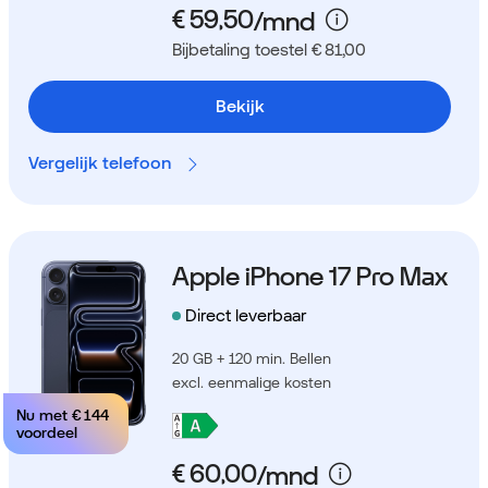
Bijbetaling toestel € 81,00
Bekijk
Vergelijk telefoon
Apple iPhone 17 Pro Max
Direct leverbaar
20 GB + 120 min. Bellen
excl. eenmalige kosten
Nu met
€ 144
voordeel