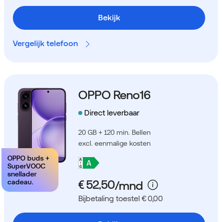
Bekijk
Vergelijk telefoon
OPPO Reno16
Direct leverbaar
20 GB + 120 min. Bellen
excl. eenmalige kosten
OPPO buds +
SuperVOOC
snellader
cadeau.
Bijbetaling toestel € 0,00