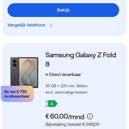
Bekijk
Vergelijk telefoon
Samsung Galaxy Z Fold
8
Direct leverbaar
20 GB + 120 min. Bellen
Nu tot
€ 730
excl. eenmalige kosten
inruilvoordeel
Bijbetaling toestel € 569,00