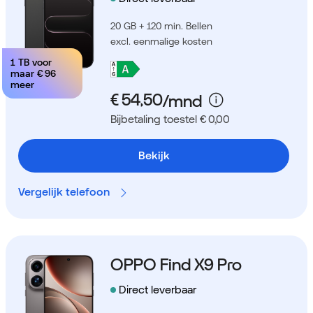
20 GB + 120 min. Bellen
excl. eenmalige kosten
1 TB voor
maar
€ 96
meer
Bijbetaling toestel € 0,00
Bekijk
Vergelijk telefoon
OPPO Find X9 Pro
Direct leverbaar