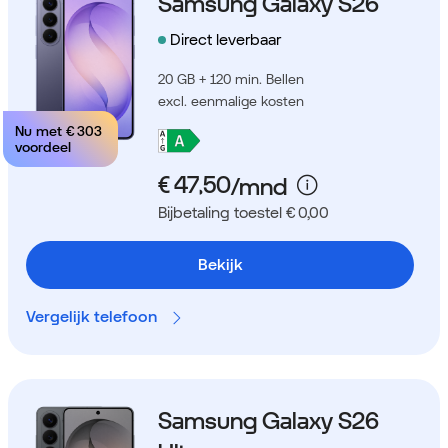
Samsung Galaxy S26
Direct leverbaar
20 GB + 120 min. Bellen
excl. eenmalige kosten
Nu met
€ 303
voordeel
Bijbetaling toestel € 0,00
Bekijk
Vergelijk telefoon
Samsung Galaxy S26