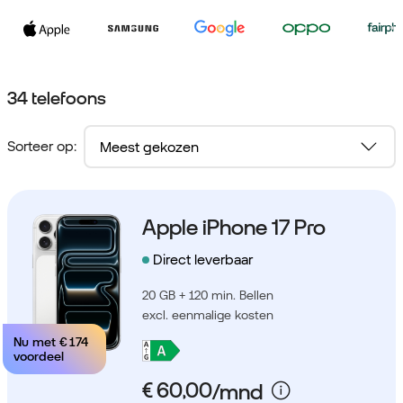
34 telefoons
Sorteer op:
Apple iPhone 17 Pro
Direct leverbaar
20 GB + 120 min. Bellen
excl. eenmalige kosten
Nu met
€ 174
voordeel