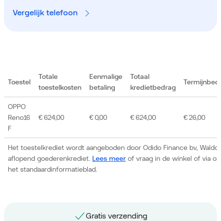
Vergelijk telefoon
Totale
Eenmalige
Totaal
Toestel
Termijnbed
toestelkosten
betaling
kredietbedrag
OPPO
Reno16
€ 624,00
€ 0,00
€ 624,00
€ 26,00
F
Het toestelkrediet wordt aangeboden door Odido Finance bv, Waldor
aflopend goederenkrediet.
Lees meer
of vraag in de winkel of via 
het standaardinformatieblad.
Gratis nummerbehoud