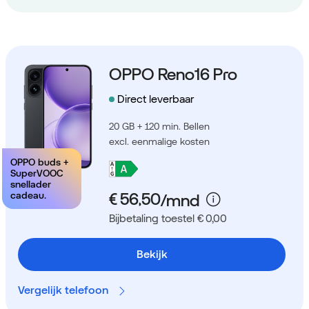
OPPO Reno16 Pro
Direct leverbaar
20 GB + 120 min. Bellen
excl. eenmalige kosten
OPPO buds +
SuperVOOC
snellader
cadeau.
Bijbetaling toestel € 0,00
Bekijk
Vergelijk telefoon