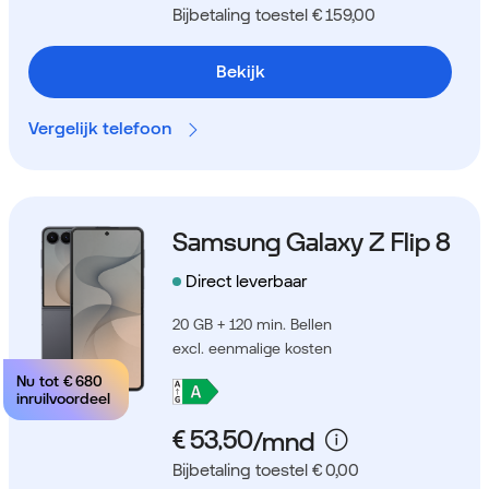
Bijbetaling toestel € 159,00
Bekijk
Vergelijk telefoon
Samsung Galaxy Z Flip 8
Direct leverbaar
20 GB + 120 min. Bellen
excl. eenmalige kosten
Nu tot
€ 680
inruilvoordeel
Bijbetaling toestel € 0,00