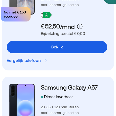
excl. eenmalige kosten
Nu met
€ 153
voordeel
Bijbetaling toestel € 0,00
Bekijk
Vergelijk telefoon
Samsung Galaxy A57
Direct leverbaar
20 GB + 120 min. Bellen
excl. eenmalige kosten