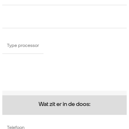
Type processor
Wat zit er in de doos:
Telefoon