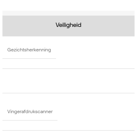
Veiligheid
Gezichtsherkenning
Vingerafdrukscanner