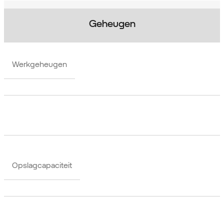
Geheugen
Werkgeheugen
Opslagcapaciteit