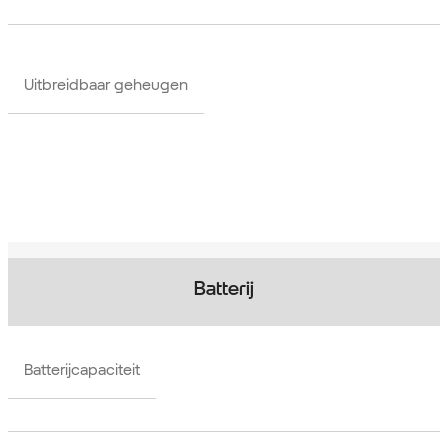
Uitbreidbaar geheugen
Batterij
Batterijcapaciteit