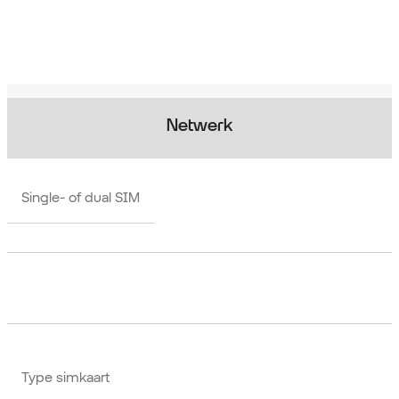
Netwerk
Single- of dual SIM
Type simkaart