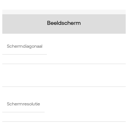
Beeldscherm
Schermdiagonaal
Schermresolutie