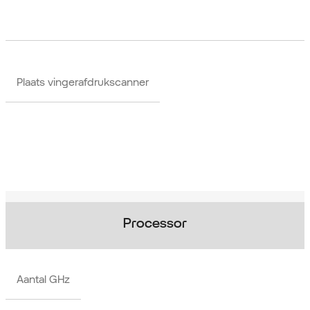
Plaats vingerafdrukscanner
Processor
Aantal GHz