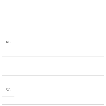
4G
5G