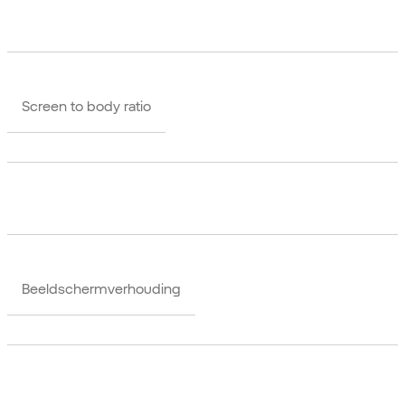
Screen to body ratio
Beeldschermverhouding