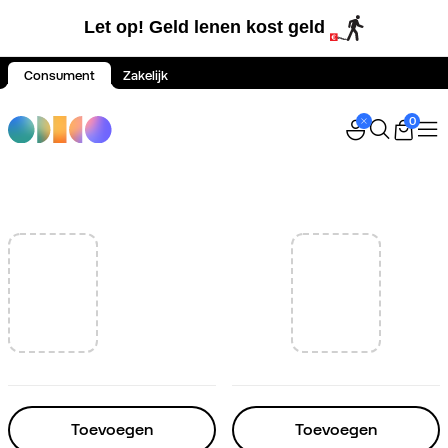
Let op! Geld lenen kost geld
Consument
Zakelijk
Spring naar inhoud
0
Toevoegen
Toevoegen