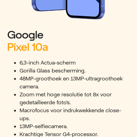
Google
Pixel 10a
6,3-inch Actua-scherm
Gorilla Glass bescherming.
48MP-groothoek en 13MP-ultragroothoek
camera.
Zoom met hoge resolutie tot 8x voor
gedetailleerde foto's.
Macrofocus voor indrukwekkende close-
ups.
13MP-selfiecamera.
Krachtige Tensor G4-processor.