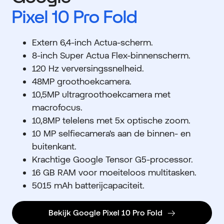
Pixel 10 Pro Fold
Extern 6,4-inch Actua-scherm.
8-inch Super Actua Flex-binnenscherm.
120 Hz verversingssnelheid.
48MP groothoekcamera.
10,5MP ultragroothoekcamera met
macrofocus.
10,8MP telelens met 5x optische zoom.
10 MP selfiecamera's aan de binnen- en
buitenkant.
Krachtige Google Tensor G5-processor.
16 GB RAM voor moeiteloos multitasken.
5015 mAh batterijcapaciteit.
Bekijk Google Pixel 10 Pro Fold