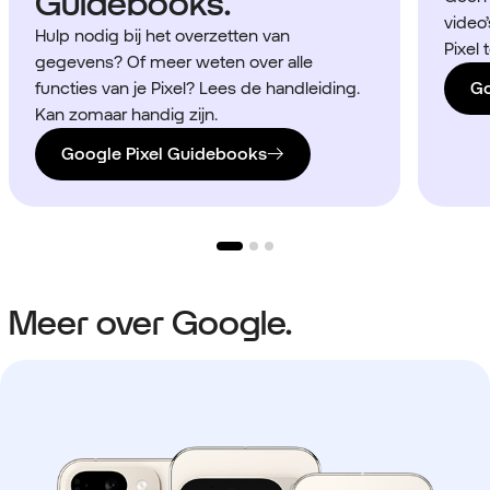
Guidebooks.
video’
Hulp nodig bij het overzetten van
Pixel 
gegevens? Of meer weten over alle
functies van je Pixel? Lees de handleiding.
Go
Kan zomaar handig zijn.
Google Pixel Guidebooks
Meer over Google.