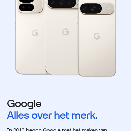
Google
Alles over het merk.
In 2013 begon Google met het maken van