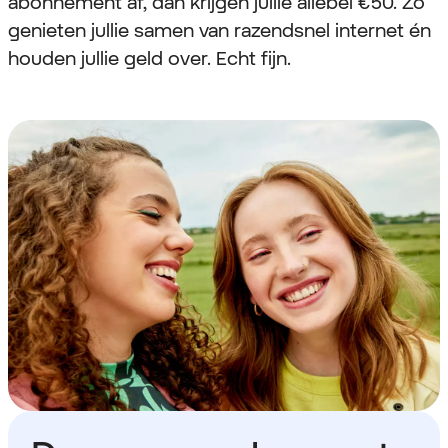
abonnement af, dan krijgen jullie allebei €50. Zo
genieten jullie samen van razendsnel internet én
houden jullie geld over. Echt fijn.