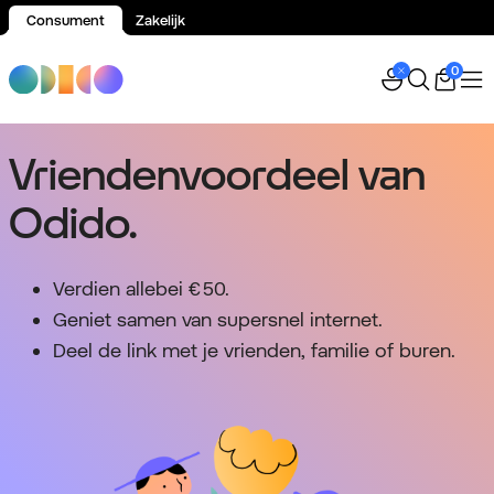
Consument
Zakelijk
Spring naar inhoud
0
Vriendenvoordeel van
Odido.
Verdien allebei € 50.
Geniet samen van supersnel internet.
Deel de link met je vrienden, familie of buren.