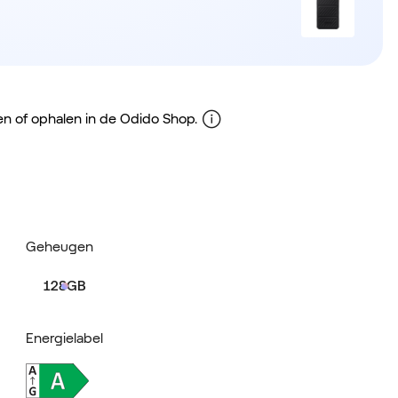
gen of ophalen in de Odido Shop.
Geheugen
128GB
Energielabel