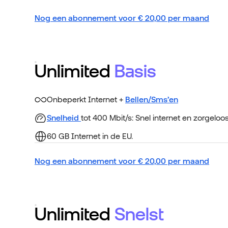
Nog een abonnement voor
€
20,00
per maand
Unlimited
Basis
Onbeperkt Internet +
Bellen/Sms’en
Snelheid
tot 400 Mbit/s: Snel internet en zorgeloo
60 GB Internet in de EU.
Nog een abonnement voor
€
20,00
per maand
Unlimited
Snelst