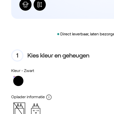
Direct leverbaar, laten bezor
Kies kleur en geheugen
Kleur
- Zwart
Oplader informatie
10
15
W