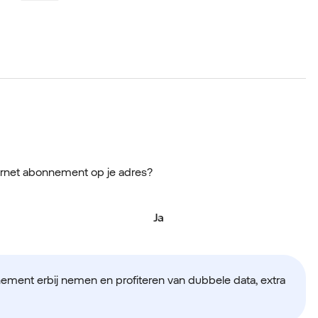
ernet abonnement op je adres?
Ja
nement erbij nemen en profiteren van dubbele data, extra