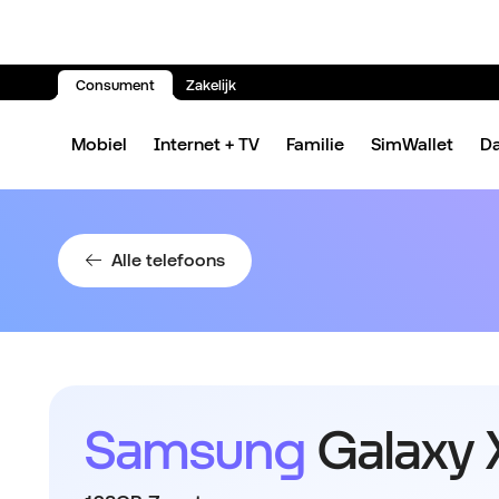
Consument
Zakelijk
Spring naar inhoud
Mobiel
Internet + TV
Familie
SimWallet
D
Alle telefoons
Samsung
Galaxy 