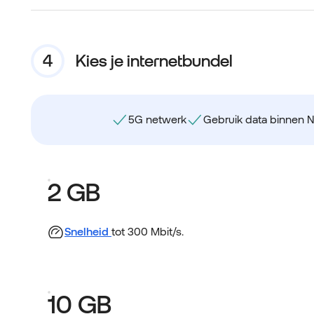
Kies je internetbundel
5G netwerk
Gebruik data binnen 
2 GB
Snelheid
tot 300 Mbit/s.
10 GB