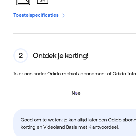
USB PD
Toestelspecificaties
Ontdek je korting!
Is er een ander Odido mobiel abonnement of Odido Int
Nee
Goed om te weten: je kan altijd later een Odido abon
korting en Videoland Basis met Klantvoordeel.