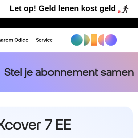
Let op! Geld lenen kost geld
aarom Odido
Service
Stel je abonnement samen
Xcover 7 EE