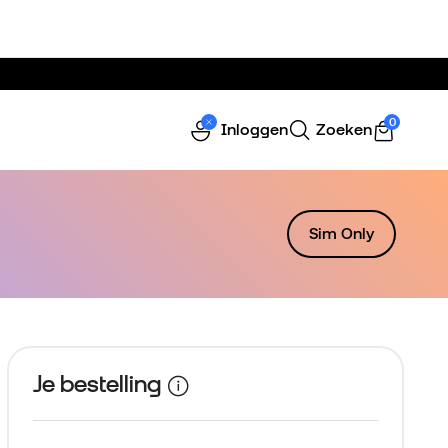
0
Inloggen
Zoeken
Sim Only
Je bestelling