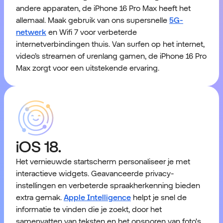
andere apparaten, de iPhone 16 Pro Max heeft het
allemaal. Maak gebruik van ons supersnelle
5G-
netwerk
en Wifi 7 voor verbeterde
internetverbindingen thuis. Van surfen op het internet,
video’s streamen of urenlang gamen, de iPhone 16 Pro
Max zorgt voor een uitstekende ervaring.
iOS 18.
Het vernieuwde startscherm personaliseer je met
interactieve widgets. Geavanceerde privacy-
instellingen en verbeterde spraakherkenning bieden
extra gemak.
Apple Intelligence
helpt je snel de
informatie te vinden die je zoekt, door het
samenvatten van teksten en het opsporen van foto's.