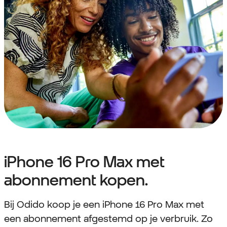
iPhone 16 Pro Max met
abonnement kopen.
Bij Odido koop je een iPhone 16 Pro Max met
een abonnement afgestemd op je verbruik. Zo