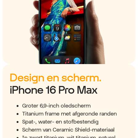
Design en scherm.
iPhone 16 Pro Max
Groter 6,9-inch oledscherm
Titanium frame met afgeronde randen
Spat-, water- en stofbestendig
Scherm van Ceramic Shield-materiaal
In zwart titanium, wit titanium, naturel