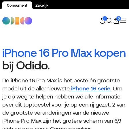
Consument
Zakelijk
Spring naar inhoud
0
iPhone 16 Pro Max kopen
bij Odido.
De iPhone 16 Pro Max is het beste én grootste
model uit de allernieuwste
iPhone 16 serie
. Om
je op weg te helpen hebben we alle informatie
over dit toptoestel voor je op een rij gezet. 2 van
de grootste veranderingen van de nieuwe
iPhone Pro Max zijn het grotere scherm van 6,9
inch en de nieuwe Cameraregelaar.