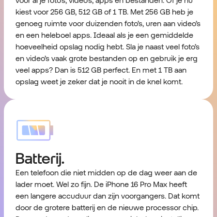
voor al je foto’s, video’s, apps en bestanden. Of je nu
kiest voor 256 GB, 512 GB of 1 TB. Met 256 GB heb je
genoeg ruimte voor duizenden foto’s, uren aan video’s
en een heleboel apps. Ideaal als je een gemiddelde
hoeveelheid opslag nodig hebt. Sla je naast veel foto’s
en video’s vaak grote bestanden op en gebruik je erg
veel apps? Dan is 512 GB perfect. En met 1 TB aan
opslag weet je zeker dat je nooit in de knel komt.
Batterij.
Een telefoon die niet midden op de dag weer aan de
lader moet. Wel zo fijn. De iPhone 16 Pro Max heeft
een langere accuduur dan zijn voorgangers. Dat komt
door de grotere batterij en de nieuwe processor chip.