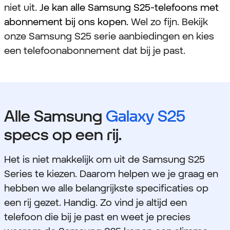
niet uit.
Je kan alle Samsung S25-telefoons met
abonnement bij ons kopen.
Wel zo fijn. Bekijk
onze Samsung S25 serie aanbiedingen en kies
een telefoonabonnement dat bij je past.
Alle Samsung
Galaxy S25
specs op een rij.
Het is niet makkelijk om uit de Samsung S25
Series te kiezen. Daarom helpen we je graag en
hebben we alle belangrijkste specificaties op
een rij gezet. Handig. Zo vind je altijd een
telefoon die bij je past en weet je precies