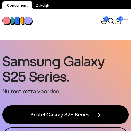
Consument
Zakelijk
Spring naar inhoud
0
Samsung Galaxy
S25 Series.
Nu met extra voordeel.
Bestel Galaxy S25 Series