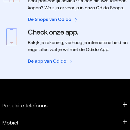
Echt persoonlijk advies? Of een nieuwe telefoon
kopen? We zijn er voor je in onze Odido Shops.
De Shops van Odido
Check onze app.
Bekijk je rekening, verhoog je internetsnelheid en
regel alles wat je wil met de Odido App.
De app van Odido
Populaire telefoons
iPhone
Mobiel
iPhone 17