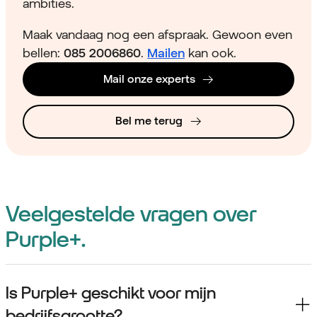
ambities.
Maak vandaag nog een afspraak. Gewoon even
bellen:
085 2006860
.
Mailen
kan ook.
Mail onze experts
Bel me terug
Veelgestelde vragen over
Purple+.
Is Purple+ geschikt voor mijn
bedrijfsgrootte?