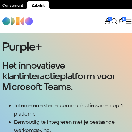
Consument
Zakelijk
Spring naar inhoud
0
Purple+
Het innovatieve
klantinteractieplatform voor
Microsoft Teams.
Interne en externe communicatie samen op 1
platform.
Eenvoudig te integreren met je bestaande
werkomgeving.