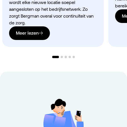
wordt elke nieuwe locatie soepel
berei
aangesloten op het bedrijfsnetwerk. Zo
zorgt Bergman overal voor continuïteit van
Me
de zorg.
Meer lezen