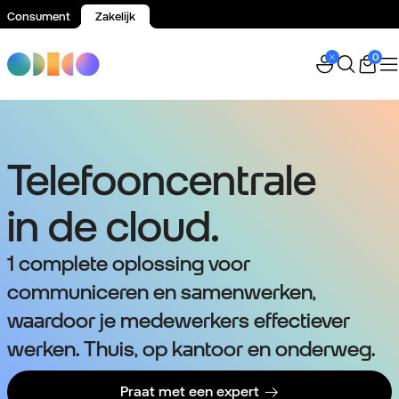
Consument
Zakelijk
Spring naar inhoud
0
Telefooncentrale
in de cloud.
1 complete oplossing voor
communiceren en samenwerken,
waardoor je medewerkers effectiever
werken. Thuis, op kantoor en onderweg.
Praat met een expert