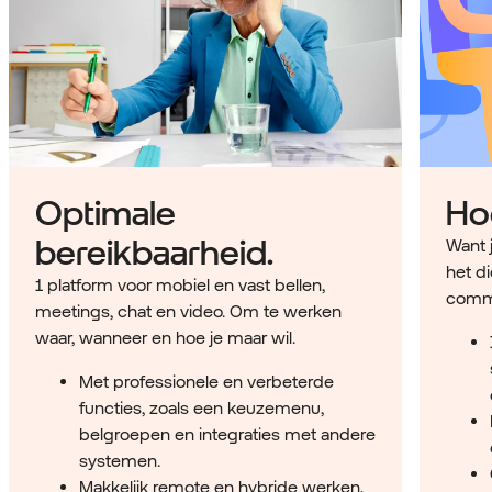
Optimale
Hog
bereikbaarheid.
Want 
het di
1 platform voor mobiel en vast bellen,
commu
meetings, chat en video. Om te werken
waar, wanneer en hoe je maar wil.
Met professionele en verbeterde
functies, zoals een keuzemenu,
belgroepen en integraties met andere
systemen.
Makkelijk remote en hybride werken,