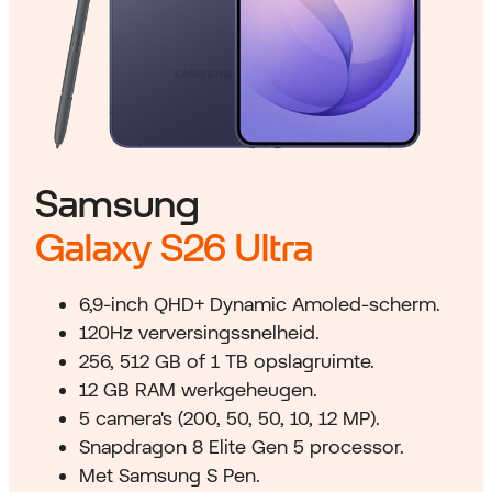
Samsung
Galaxy S26 Ultra
6,9-inch QHD+ Dynamic Amoled-scherm.
120Hz verversingssnelheid.
256, 512 GB of 1 TB opslagruimte.
12 GB RAM werkgeheugen.
5 camera's (200, 50, 50, 10, 12 MP).
Snapdragon 8 Elite Gen 5 processor.
Met Samsung S Pen.