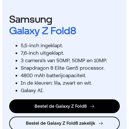
Samsung
Galaxy Z Fold8
5,5-inch ingeklapt.
7,6-inch uitgeklapt.
3 camera’s van 50MP, 50MP en 10MP.
Snapdragon 8 Elite Gen5 processor.
4800 mAh batterijcapaciteit.
In de kleuren: lila, zwart en wit.
Galaxy AI.
Bestel de Galaxy Z Fold8
Bestel de Galaxy Z Fold8 zakelijk