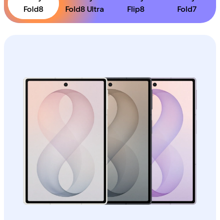
Fold8
Fold8 Ultra
Flip8
Fold7