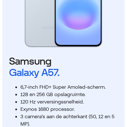
Samsung
Galaxy A57.
6,7-inch FHD+ Super Amoled-scherm.
128 en 256 GB opslagruimte.
120 Hz verversingssnelheid.
Exynos 1680 processor.
3 camera’s aan de achterkant (50, 12 en 5
MP).