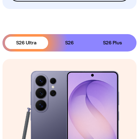
S26 Ultra
S26
S26 Plus