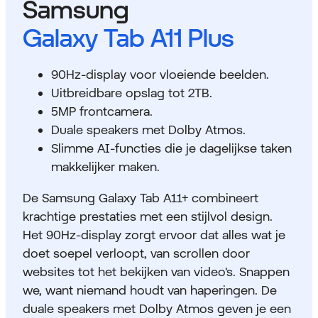
Samsung
Galaxy Tab A11 Plus
90Hz-display voor vloeiende beelden.
Uitbreidbare opslag tot 2TB.
5MP frontcamera.
Duale speakers met Dolby Atmos.
Slimme AI-functies die je dagelijkse taken
makkelijker maken.
De Samsung Galaxy Tab A11+ combineert
krachtige prestaties met een stijlvol design.
Het 90Hz-display zorgt ervoor dat alles wat je
doet soepel verloopt, van scrollen door
websites tot het bekijken van video's. Snappen
we, want niemand houdt van haperingen. De
duale speakers met Dolby Atmos geven je een