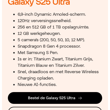
Galaxy S25 Ultra
6,9-inch Dynamic Amoled-scherm.
120Hz verversingssnelheid.
256 en 512 GB of 1 TB opslagruimte.
12 GB werkgeheugen.
5 camera's (200, 50, 50, 10, 12 MP).
Snapdragon 8 Gen 4 processor.
Met Samsung S Pen.
Is er in: Titanium Zwart, Titanium Grijs,
Titanium Blauw en Titanium Zilver.
Snel, draadloos en met Reverse Wireless
Charging opladen.
Nieuwe AI-functies.
Bestel de Galaxy S25 Ultra