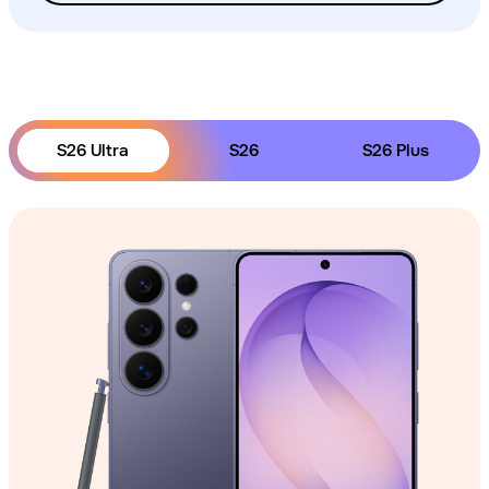
S26 Ultra
S26
S26 Plus