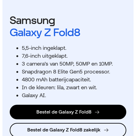
Samsung
Galaxy Z Fold8
5,5-inch ingeklapt.
7,6-inch uitgeklapt.
3 camera’s van 50MP, 50MP en 10MP.
Snapdragon 8 Elite Gen5 processor.
4800 mAh batterijcapaciteit.
In de kleuren: lila, zwart en wit.
Galaxy AI.
Bestel de Galaxy Z Fold8
Bestel de Galaxy Z Fold8 zakelijk