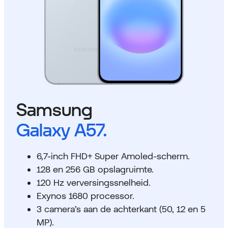
Samsung
Galaxy A57.
6,7-inch FHD+ Super Amoled-scherm.
128 en 256 GB opslagruimte.
120 Hz verversingssnelheid.
Exynos 1680 processor.
3 camera’s aan de achterkant (50, 12 en 5
MP).