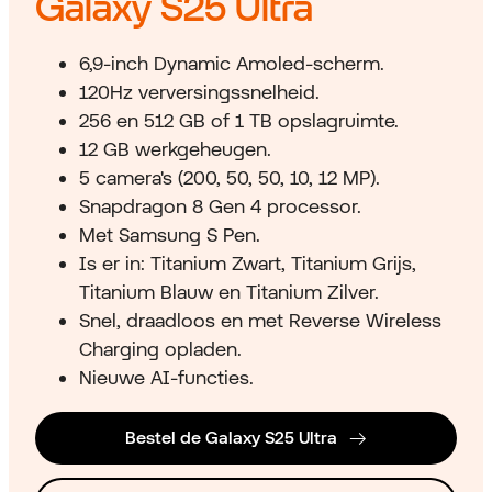
Galaxy S25 Ultra
6,9-inch Dynamic Amoled-scherm.
120Hz verversingssnelheid.
256 en 512 GB of 1 TB opslagruimte.
12 GB werkgeheugen.
5 camera's (200, 50, 50, 10, 12 MP).
Snapdragon 8 Gen 4 processor.
Met Samsung S Pen.
Is er in: Titanium Zwart, Titanium Grijs,
Titanium Blauw en Titanium Zilver.
Snel, draadloos en met Reverse Wireless
Charging opladen.
Nieuwe AI-functies.
Bestel de Galaxy S25 Ultra