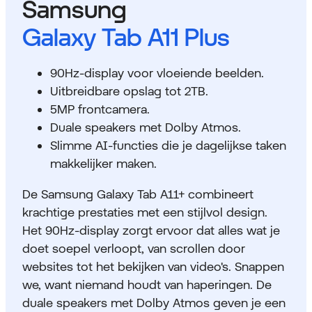
Samsung
Galaxy Tab A11 Plus
90Hz-display voor vloeiende beelden.
Uitbreidbare opslag tot 2TB.
5MP frontcamera.
Duale speakers met Dolby Atmos.
Slimme AI-functies die je dagelijkse taken
makkelijker maken.
De Samsung Galaxy Tab A11+ combineert
krachtige prestaties met een stijlvol design.
Het 90Hz-display zorgt ervoor dat alles wat je
doet soepel verloopt, van scrollen door
websites tot het bekijken van video's. Snappen
we, want niemand houdt van haperingen. De
duale speakers met Dolby Atmos geven je een