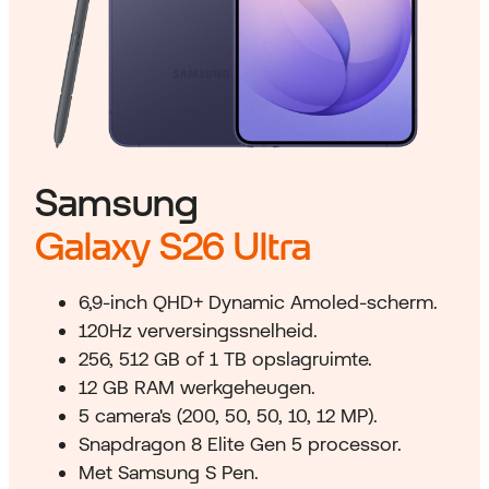
Samsung
Galaxy S26 Ultra
6,9-inch QHD+ Dynamic Amoled-scherm.
120Hz verversingssnelheid.
256, 512 GB of 1 TB opslagruimte.
12 GB RAM werkgeheugen.
5 camera's (200, 50, 50, 10, 12 MP).
Snapdragon 8 Elite Gen 5 processor.
Met Samsung S Pen.