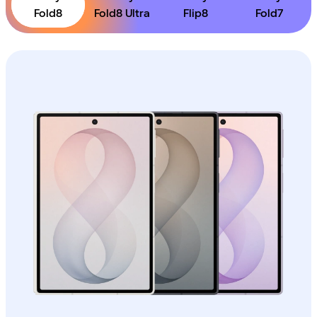
Fold8
Fold8 Ultra
Flip8
Fold7