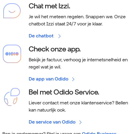
Chat met Izzi.
Je wil het meteen regelen. Snappen we.
Onze
chatbot Izzi staat 24/7 voor je klaar.
De chatbot
Check onze app.
Bekijk je factuur, verhoog je internetsnelheid en
regel wat je wil.
De app van Odido
Bel met Odido Service.
Liever contact met onze klantenservice? Bellen
kan natuurlijk ook.
De service van Odido
Ben je ondernemer? Stel je vraag aan
Odido Business
.