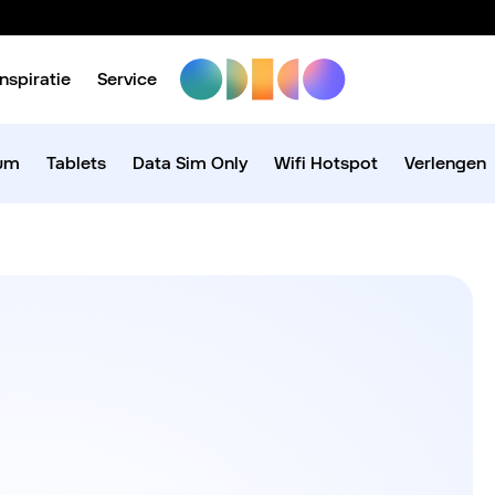
Inspiratie
Service
ium
Tablets
Data Sim Only
Wifi Hotspot
Verlengen