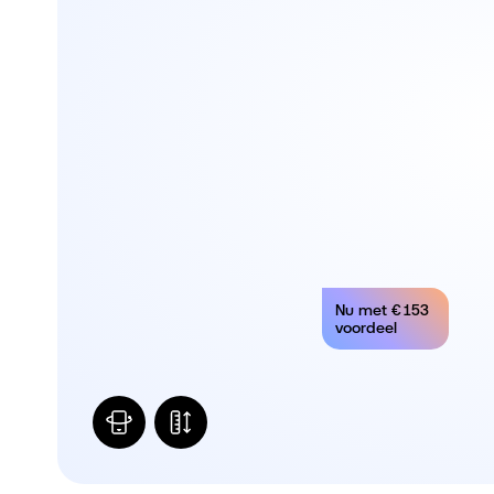
Nu met
€ 153
voordeel