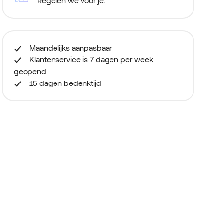
Regelen we voor je.
Maandelijks aanpasbaar
Klantenservice is 7 dagen per week
geopend
15 dagen bedenktijd