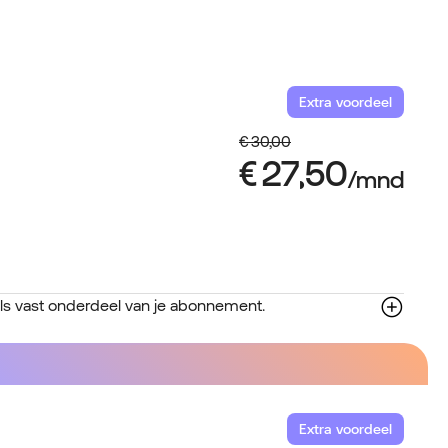
Extra voordeel
ls vast onderdeel van je abonnement.
Extra voordeel