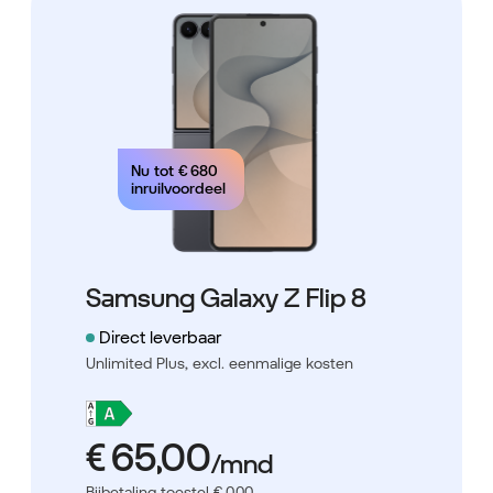
Nu tot
€ 680
inruilvoordeel
Samsung Galaxy Z Flip 8
Direct leverbaar
Unlimited Plus,
excl. eenmalige kosten
Bijbetaling toestel € 0,00