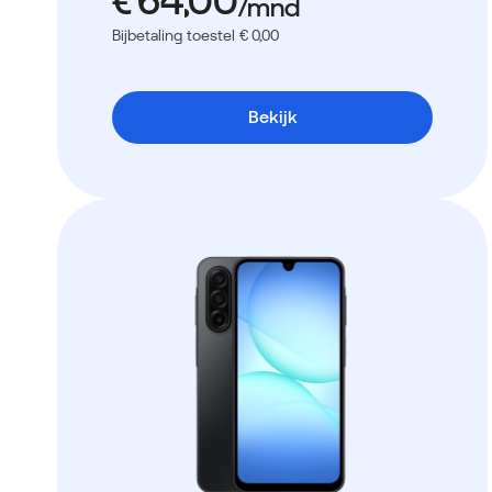
Bijbetaling toestel € 0,00
Bekijk