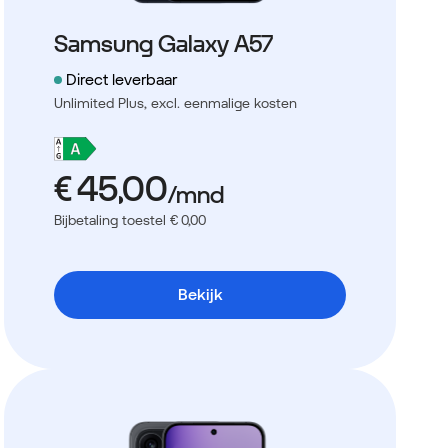
Samsung Galaxy A57
Direct leverbaar
Unlimited Plus,
excl. eenmalige kosten
Bijbetaling toestel € 0,00
Bekijk