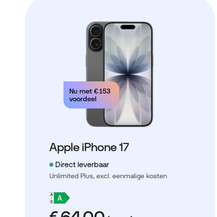
Nu met
€ 153
voordeel
Apple iPhone 17
Direct leverbaar
Unlimited Plus,
excl. eenmalige kosten