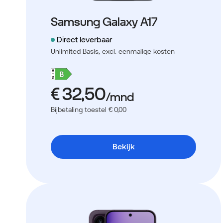
Samsung Galaxy A17
Direct leverbaar
Unlimited Basis,
excl. eenmalige kosten
Bijbetaling toestel € 0,00
Bekijk