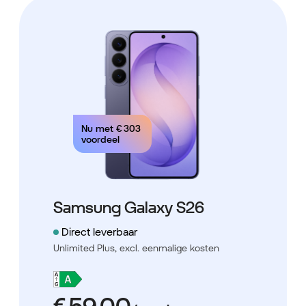
Nu met
€ 303
voordeel
Samsung Galaxy S26
Direct leverbaar
Unlimited Plus,
excl. eenmalige kosten