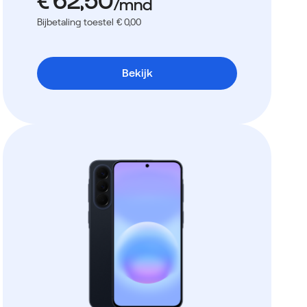
Bijbetaling toestel € 0,00
Bekijk