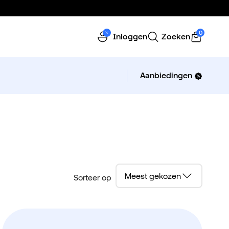
0
Inloggen
Zoeken
Aanbiedingen
Sorteer op