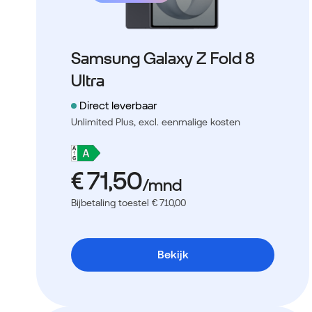
Samsung Galaxy Z Fold 8
Ultra
Direct leverbaar
Unlimited Plus,
excl. eenmalige kosten
Bijbetaling toestel € 710,00
Bekijk