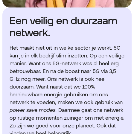
Een veilig en duurzaam
netwerk.
Het maakt niet uit in welke sector je werkt. 5G
kan je in elk bedrijf slim inzetten. Op een veilige
manier. Want ons 5G-netwerk was al heel erg
betrouwbaar. En na de boost naar 5G via 3,5
GHz nog meer. Ons netwerk is ook heel
duurzaam. Want naast dat we 100%
hernieuwbare energie gebruiken om ons
netwerk te voeden, maken we ook gebruik van
power save modes.
Daarmee gaat ons netwerk
op rustige momenten zuiniger om met energie.
Zo zijn we goed voor onze planeet. Ook dat
vinden we heel belangrijk.