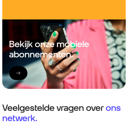
Bekijk onze mobiele
abonnementen.
Veelgestelde vragen over
ons
netwerk.