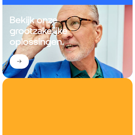
Bekijk onze
grootzakelijke
oplossingen.