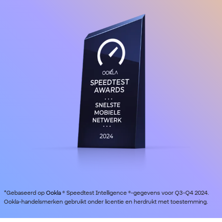
*Gebaseerd op
Ookla
® Speedtest Intelligence ®-gegevens voor Q3-Q4 2024.
Ookla-handelsmerken gebruikt onder licentie en herdrukt met toestemming.