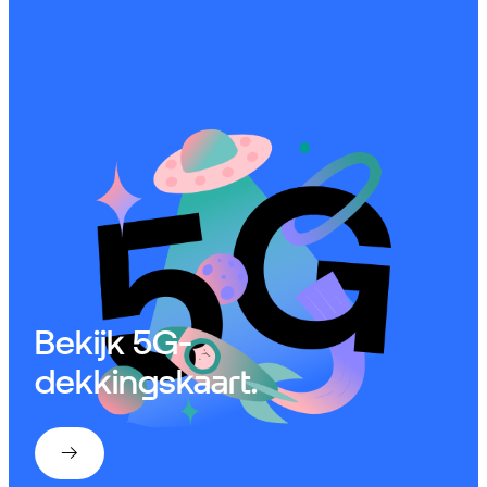
Bekijk 5G-
dekkingskaart.