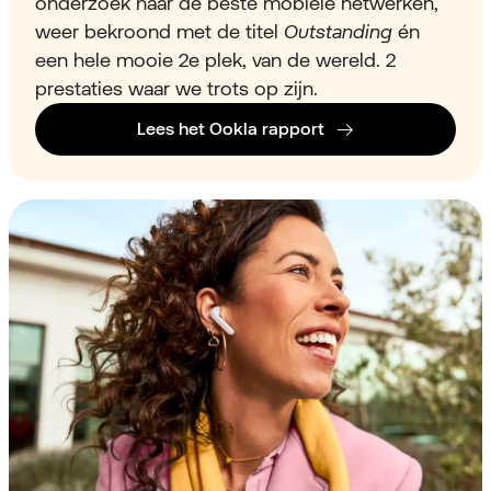
onderzoek naar de beste mobiele netwerken,
weer bekroond met de titel
Outstanding
én
een hele mooie 2e plek, van de wereld.
2
prestaties waar we trots op zijn.
Lees het Ookla rapport