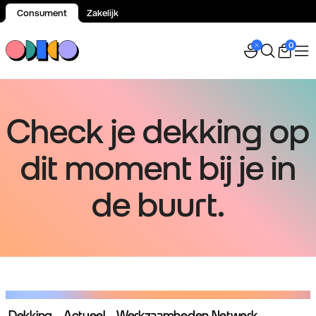
Consument
Zakelijk
Spring naar inhoud
0
Check je dekking op
dit moment bij je in
de buurt.