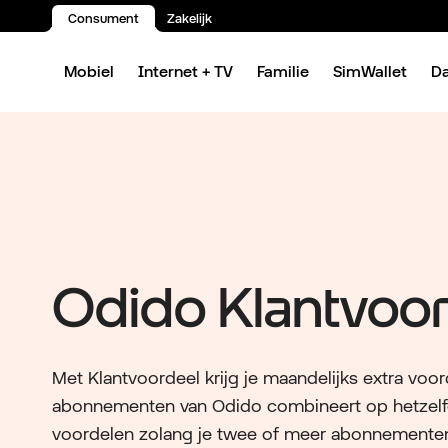
Consument
Zakelijk
Spring naar inhoud
Mobiel
Internet + TV
Familie
SimWallet
D
Odido Klantvoor
Met Klantvoordeel krijg je maandelijks extra voo
abonnementen van Odido combineert op hetzelfde
voordelen zolang je twee of meer abonnemente