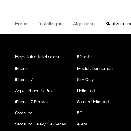
Home
Instellingen
Algemeen
Klantvoorde
Populaire telefoons
Mobiel
iPhone
Mobiel abonnement
iPhone 17
Sim Only
Apple iPhone 17 Pro
Unlimited
iPhone 17 Pro Max
Samen Unlimited
Samsung
5G
Samsung Galaxy S26 Series
eSIM