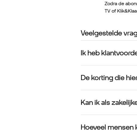
Zodra de abon
TV of Klik&Kla
Veelgestelde vra
Ik heb klantvoord
De korting die hie
Kan ik als zakeli
Hoeveel mensen k