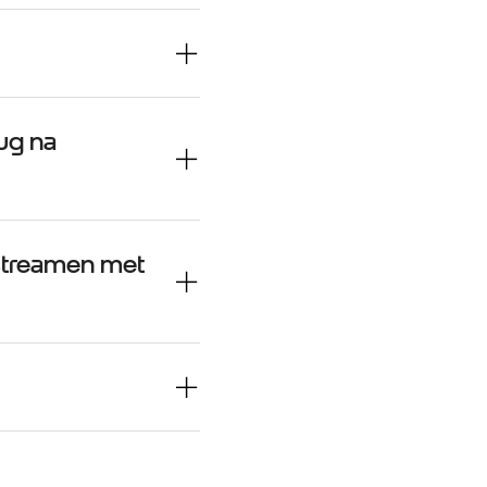
rug na
streamen met