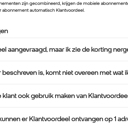
nementen zijn gecombineerd, krijgen de mobiele abonnementen
ar abonnement automatisch Klantvoordeel.
gen
eel aangevraagd, maar ik zie de korting nerg
r beschreven is, komt niet overeen met wat ik 
jke klant ook gebruik maken van Klantvoordee
unnen er Klantvoordeel ontvangen op 1 adr