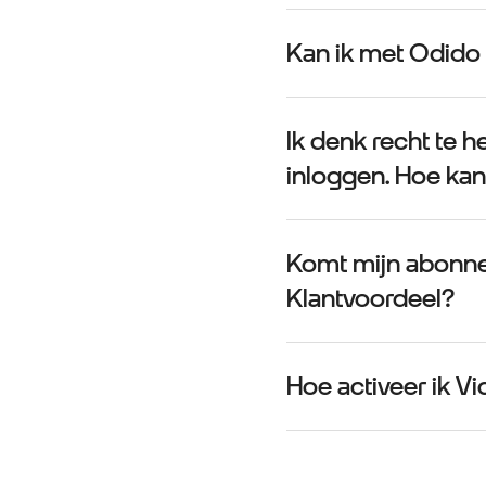
Kan ik met Odido
Ik denk recht te h
inloggen. Hoe kan
Komt mijn abonne
Klantvoordeel?
Hoe activeer ik V