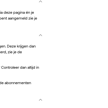
a deze pagina én je
 bent aangemeld zie je
en. Deze krijgen dan
rd, zie je de
ntroleer dan altijd in
en de abonnementen