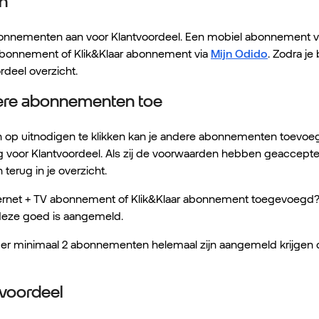
an
onnementen aan voor Klantvoordeel. Een mobiel abonnement vi
 abonnement of Klik&Klaar abonnement via
Mijn Odido
. Zodra je
ordeel overzicht.
ere abonnementen toe
 op uitnodigen te klikken kan je andere abonnementen toevoeg
g voor Klantvoordeel. Als zij de voorwaarden hebben geacceptee
erug in je overzicht.
ernet + TV abonnement of Klik&Klaar abonnement toegevoegd? Co
deze goed is aangemeld.
ls er minimaal 2 abonnementen helemaal zijn aangemeld krijg
tvoordeel