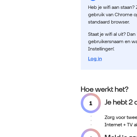
Heb je wifi aan staan?
gebruik van Chrome op 
standaard browser.
Staat je wifi al uit? D
gebruikersnaam en wa
Instellingen'.
Log in
Hoe werkt het?
Je hebt 2
Zorg voor twe
Internet + TV