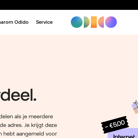
aarom Odido
Service
deel.
rdelen als je meerdere
 adres. Je krijgt deze
n hebt aangemeld voor