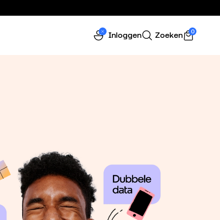
0
Inloggen
Zoeken