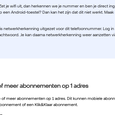
 Zet je wifi uit, dan herkennen we je nummer en ben je direct in
een Android-toestel? Dan kan het zijn dat dit niet werkt. Maak
an is netwerkherkenning uitgezet voor dit telefoonnummer. Log in
chtwoord. Je kan daarna netwerkherkenning weer aanzetten vi
 of meer abonnementen op 1 adres
e of meer abonnementen op 1 adres. Dit kunnen mobiele abonn
 abonnement of een Klik&Klaar abonnement.