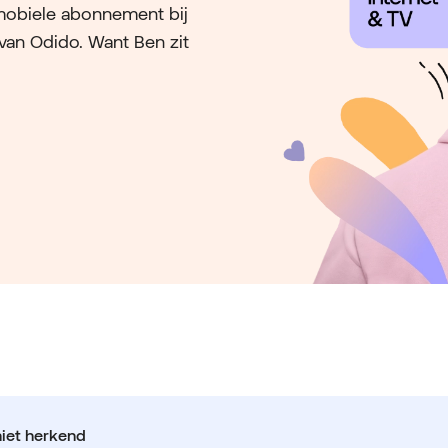
mobiele abonnement bij
 van Odido. Want Ben zit
niet herkend