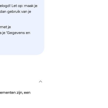
gelogd! Let op: maak je
 dan gebruik van je
 met je
a je 'Gegevens en
ementen zijn, een