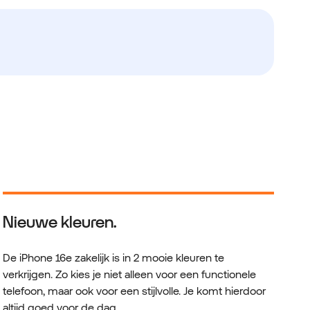
Nieuwe kleuren.
De iPhone 16e zakelijk is in 2 mooie kleuren te
verkrijgen. Zo kies je niet alleen voor een functionele
telefoon, maar ook voor een stijlvolle. Je komt hierdoor
altijd goed voor de dag.