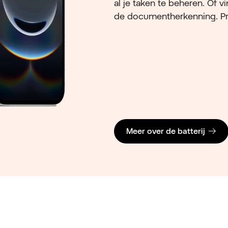
al je taken te beheren. Of 
de documentherkenning. Priv
Meer over de batterij