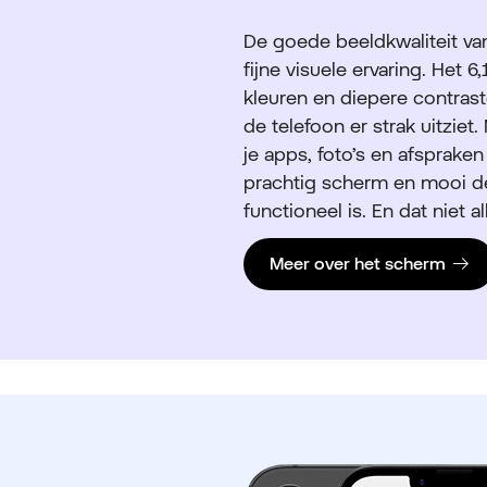
De goede beeldkwaliteit van
fijne visuele ervaring. Het
kleuren en diepere contras
de telefoon er strak uitzie
je apps, foto’s en afsprake
prachtig scherm en mooi de
functioneel is. En dat niet al
Meer over het scherm