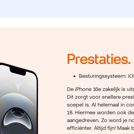
Prestaties.
Besturingssysteem: iO
De iPhone 16e zakelijk is 
Dit zorgt voor snellere pres
soepel is. Al helemaal in c
18. Hiermee worden ook de 
aangedreven. Zo word je no
efficiënter. Altijd fijn! Maak