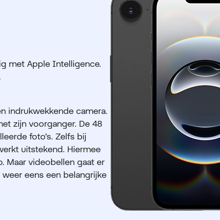
ig met Apple Intelligence.
.
 een indrukwekkende camera.
met zijn voorganger. De 48
erde foto’s. Zelfs bij
werkt uitstekend. Hiermee
o. Maar videobellen gaat er
je weer eens een belangrijke