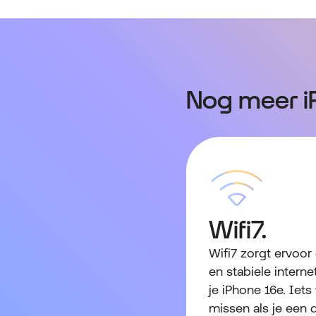
Nog meer i
Wifi7.
Wifi7 zorgt ervoor d
en stabiele intern
je iPhone 16e. Iets
missen als je een 