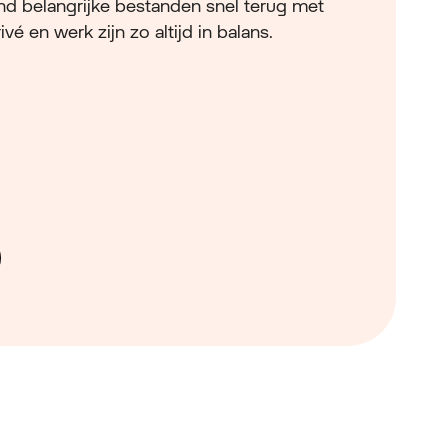
vind belangrijke bestanden snel terug met
é en werk zijn zo altijd in balans.