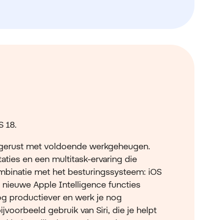
S 18.
uitgerust met voldoende werkgeheugen.
taties en een multitask-ervaring die
ombinatie met het besturingssysteem: iOS
nieuwe Apple Intelligence functies
g productiever en werk je nog
 bijvoorbeeld gebruik van Siri, die je helpt