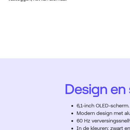
Design en
6,1-inch OLED-scherm
Modern design met al
60 Hz verversingssnel
In de kleuren: zwart en