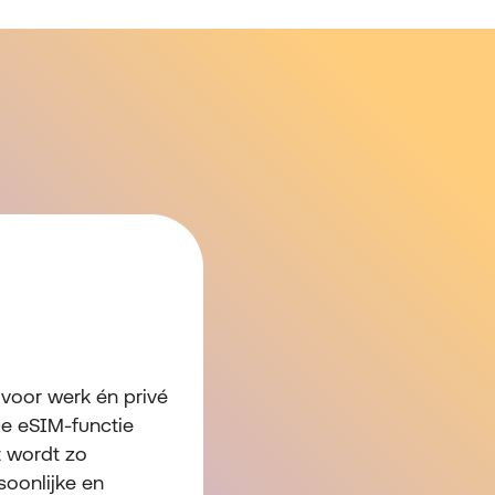
 voor werk én privé
De eSIM-functie
t wordt zo
soonlijke en