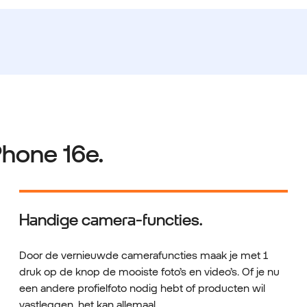
Phone 16e.
Handige camera-functies.
Door de vernieuwde camerafuncties maak je met 1
druk op de knop de mooiste foto’s en video’s. Of je nu
een andere profielfoto nodig hebt of producten wil
vastleggen, het kan allemaal.