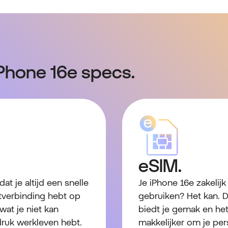
Phone 16e specs.
eSIM.
at je altijd een snelle
Je iPhone 16e zakelijk
etverbinding hebt op
gebruiken? Het kan. 
 wat je niet kan
biedt je gemak en he
druk werkleven hebt.
makkelijker om je per