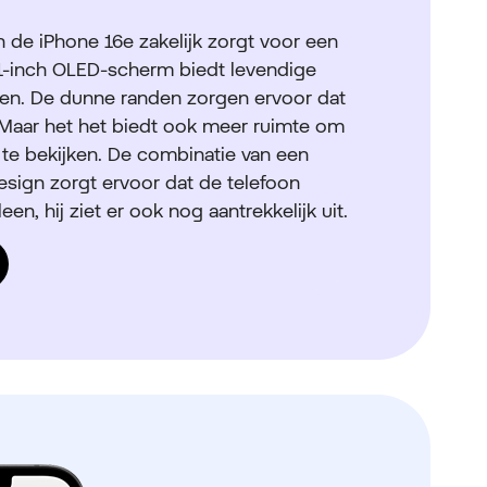
 de iPhone 16e zakelijk zorgt voor een
 6,1-inch OLED-scherm biedt levendige
ten. De dunne randen zorgen ervoor dat
t. Maar het het biedt ook meer ruimte om
n te bekijken. De combinatie van een
sign zorgt ervoor dat de telefoon
leen, hij ziet er ook nog aantrekkelijk uit.