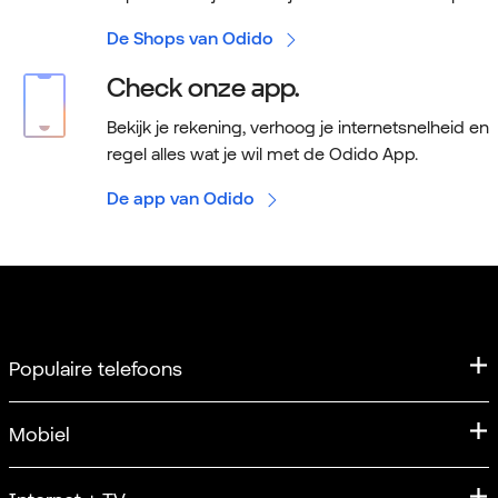
De Shops van Odido
Check onze app.
Bekijk je rekening, verhoog je internetsnelheid en
regel alles wat je wil met de Odido App.
De app van Odido
Populaire telefoons
iPhone
Mobiel
iPhone 17
Mobiel abonnement