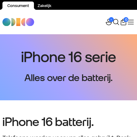
Consument
Zakelijk
Spring naar inhoud
0
iPhone 16 serie
Alles over de batterij.
iPhone 16 batterij.