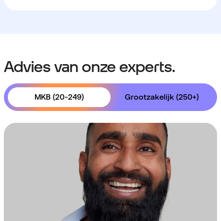
Advies van onze experts.
MKB (20-249)
Grootzakelijk (250+)