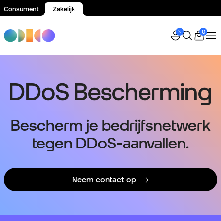
Consument
Zakelijk
Spring naar inhoud
0
DDoS Bescherming
Bescherm je bedrijfsnetwerk
tegen DDoS-aanvallen.
Neem contact op