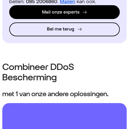
bellen:
085 2006860
.
Mailen
kan ook.
Mail onze experts
Bel me terug
Combineer DDoS
Bescherming
met 1 van onze andere oplossingen.