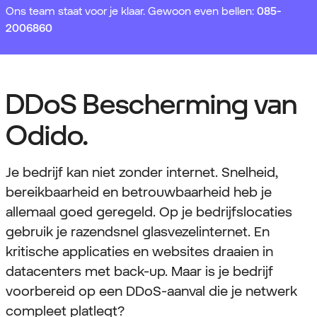
Ons team staat voor je klaar. Gewoon even bellen:
085-
2006860
DDoS Bescherming van
Odido.
Je bedrijf kan niet zonder internet. Snelheid,
bereikbaarheid en betrouwbaarheid heb je
allemaal goed geregeld. Op je bedrijfslocaties
gebruik je razendsnel glasvezelinternet. En
kritische applicaties en websites draaien in
datacenters met back-up. Maar is je bedrijf
voorbereid op een DDoS-aanval die je netwerk
compleet platlegt?