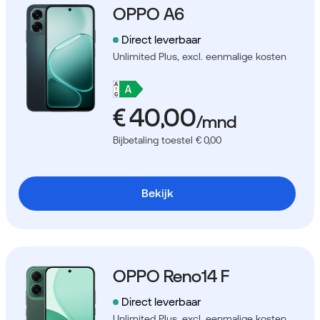
OPPO A6
Direct leverbaar
Unlimited Plus,
excl. eenmalige kosten
Bijbetaling toestel € 0,00
Bekijk
OPPO Reno14 F
Direct leverbaar
Unlimited Plus,
excl. eenmalige kosten