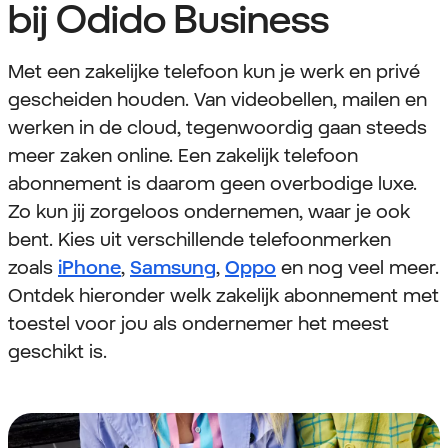
bij Odido Business
Met een zakelijke telefoon kun je werk en privé
gescheiden houden. Van videobellen, mailen en
werken in de cloud, tegenwoordig gaan steeds
meer zaken online. Een zakelijk telefoon
abonnement is daarom geen overbodige luxe.
Zo kun jij zorgeloos ondernemen, waar je ook
bent. Kies uit verschillende telefoonmerken
zoals
iPhone
,
Samsung
,
Oppo
en nog veel meer.
Ontdek hieronder welk zakelijk abonnement met
toestel voor jou als ondernemer het meest
geschikt is.