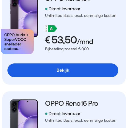
Direct leverbaar
Unlimited Basis,
excl. eenmalige kosten
OPPO buds +
SuperVOOC
snellader
cadeau.
Bijbetaling toestel € 0,00
Bekijk
OPPO Reno16 Pro
Direct leverbaar
Unlimited Basis,
excl. eenmalige kosten