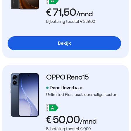
Bijbetaling toestel € 289,00
Bekijk
OPPO Reno15
Direct leverbaar
Unlimited Plus,
excl. eenmalige kosten
Bijbetaling toestel € 0,00