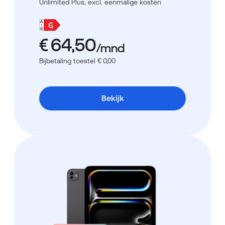
Unlimited Plus,
excl. eenmalige kosten
Bijbetaling toestel € 0,00
Bekijk