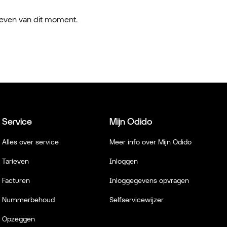
ieven van dit moment.
Service
Mijn Odido
Alles over service
Meer info over Mijn Odido
Tarieven
Inloggen
Facturen
Inloggegevens opvragen
Nummerbehoud
Selfservicewijzer
Opzeggen