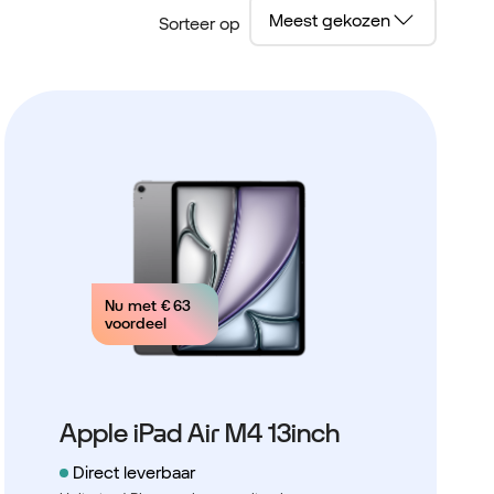
Sorteer op
Nu met
€ 63
voordeel
Apple iPad Air M4 13inch
Direct leverbaar