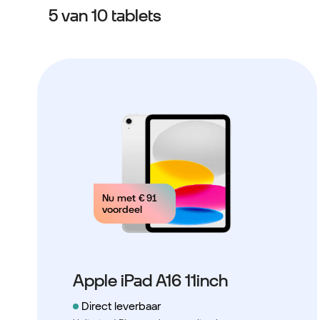
5 van 10 tablets
Nu met
€ 91
voordeel
Apple iPad A16 11inch
Direct leverbaar