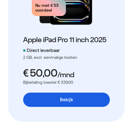
Nu met
€ 53
voordeel
Apple iPad Pro 11 inch 2025
Direct leverbaar
2 GB,
excl. eenmalige kosten
Bijbetaling toestel € 339,00
Bekijk