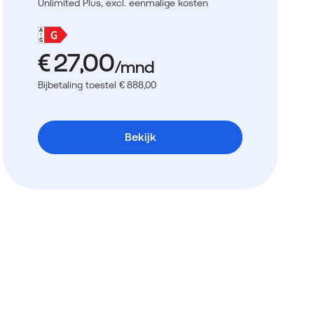
Unlimited Plus,
excl. eenmalige kosten
Bijbetaling toestel € 888,00
Bekijk