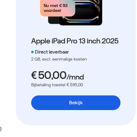
Nu met
€ 93
voordeel
Apple iPad Pro 13 inch 2025
Direct leverbaar
2 GB,
excl. eenmalige kosten
Bijbetaling toestel € 595,00
Bekijk
}