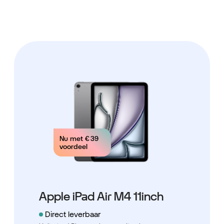
Nu met
€ 39
voordeel
Apple iPad Air M4 11inch
Direct leverbaar