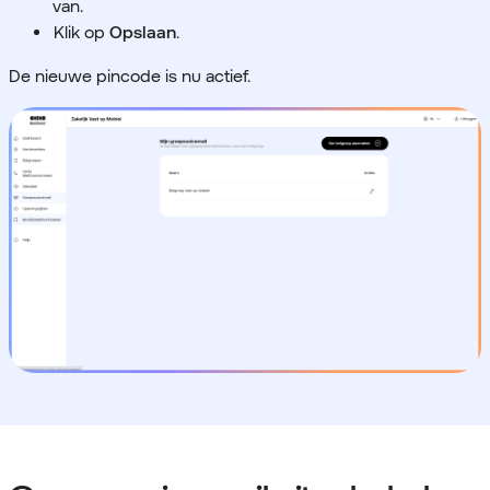
van.
Klik op
Opslaan
.
De nieuwe pincode is nu actief.