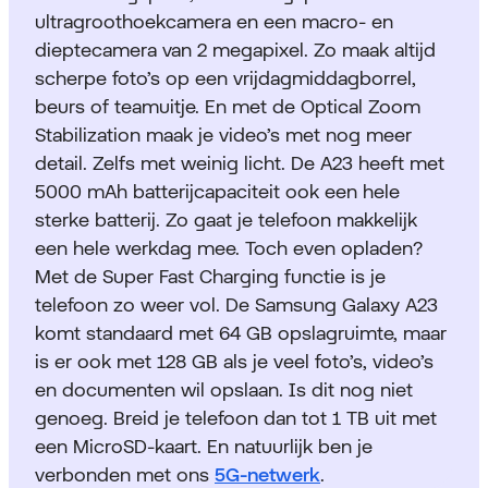
ultragroothoekcamera en een macro- en
dieptecamera van 2 megapixel. Zo maak altijd
scherpe foto’s op een vrijdagmiddagborrel,
beurs of teamuitje. En met de Optical Zoom
Stabilization maak je video’s met nog meer
detail. Zelfs met weinig licht. De A23 heeft met
5000 mAh batterijcapaciteit ook een hele
sterke batterij. Zo gaat je telefoon makkelijk
een hele werkdag mee. Toch even opladen?
Met de Super Fast Charging functie is je
telefoon zo weer vol. De Samsung Galaxy A23
komt standaard met 64 GB opslagruimte, maar
is er ook met 128 GB als je veel foto’s, video’s
en documenten wil opslaan. Is dit nog niet
genoeg. Breid je telefoon dan tot 1 TB uit met
een MicroSD-kaart. En natuurlijk ben je
verbonden met ons
5G-netwerk
.