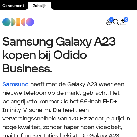
Consument
Zakelijk
Spring naar inhoud
0
Samsung Galaxy A23
kopen bij Odido
Business.
Samsung
heeft met de Galaxy A23 weer een
nieuwe telefoon op de markt gebracht. Het
belangrijkste kenmerk is het 6,6-inch FHD+
Infinity-V-scherm. Die heeft een
verversingssnelheid van 120 Hz zodat je altijd in
hoge kwaliteit, zonder haperingen videobelt,
mailt of presentaties bekijkt. De Galaxy A23