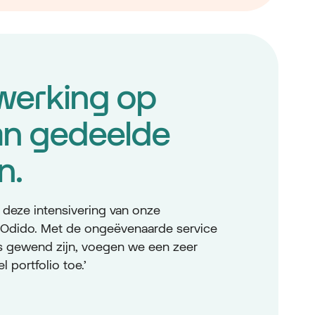
erking op
an gedeelde
n.
t deze intensivering van onze
Odido. Met de ongeëvenaarde service
ns gewend zijn, voegen we een zeer
 portfolio toe.’