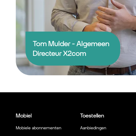
Tom Mulder - Algemeen
Directeur X2com
Mobiel
Toestellen
Mobiele abonnementen
Aanbiedingen