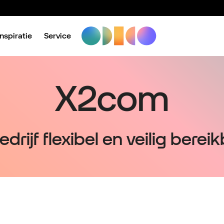
Inspiratie
Service
X2com
edrijf flexibel en veilig bereik