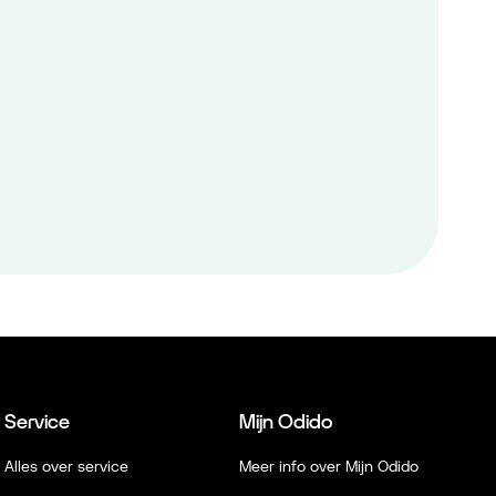
Service
Mijn Odido
Alles over service
Meer info over Mijn Odido