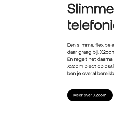
Slimme 
telefoni
Een slimme, flexibele
daar graag bij. X2co
En regelt het daarna
X2com biedt oplossing
ben je overal bereikba
Meer over X2com