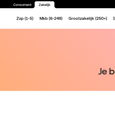
Consument
Zakelijk
Spring naar inhoud
Zzp (1-5)
Mkb (6-249)
Grootzakelijk (250+)
Je b