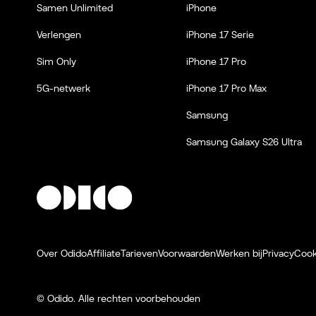
Samen Unlimited
iPhone
Verlengen
iPhone 17 Serie
Sim Only
iPhone 17 Pro
5G-netwerk
iPhone 17 Pro Max
Samsung
Samsung Galaxy S26 Ultra
Over Odido
Affiliate
Tarieven
Voorwaarden
Werken bij
Privacy
Cook
© Odido.
Alle rechten voorbehouden