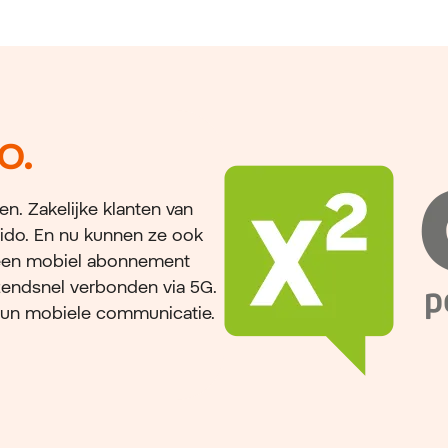
o.
n. Zakelijke klanten van
dido. En nu kunnen ze ook
s een mobiel abonnement
zendsnel verbonden via 5G.
in hun mobiele communicatie.