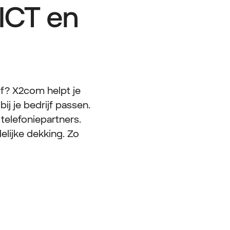
ICT en
ijf? X2com helpt je
j je bedrijf passen.
telefoniepartners.
elijke dekking. Zo