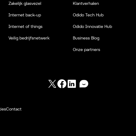
Zakelijk glasvezel
Klantverhalen
Internet back-up
Odido Tech Hub
Internet of things
Odido Innovatie Hub
Veilig bedrijfsnetwerk
Business Blog
Onze partners
Twitter
Facebook
LinkedIn
Forum
ies
Contact