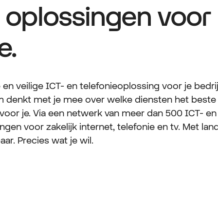
oplossingen voor 
e.
 en veilige ICT- en telefonieoplossing voor je bedr
m denkt met je mee over welke diensten het beste bi
 voor je. Via een netwerk van meer dan 500 ICT- en 
en voor zakelijk internet, telefonie en tv. Met land
ar. Precies wat je wil.