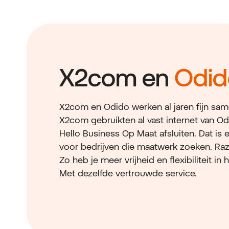
X2com en
Odid
X2com en Odido werken al jaren fijn same
X2com gebruikten al vast internet van O
Hello Business Op Maat afsluiten. Dat i
voor bedrijven die maatwerk zoeken. Ra
Zo heb je meer vrijheid en flexibiliteit 
Met dezelfde vertrouwde service.