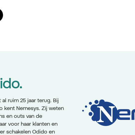
ido.
l ruim 25 jaar terug. Bij
o kent Nemesys. Zij weten
ns en outs van de
aar voor haar klanten en
ier schakelen Odido en