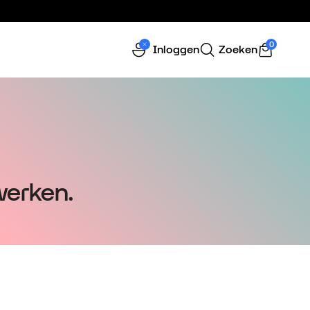
0
Inloggen
Zoeken
werken.