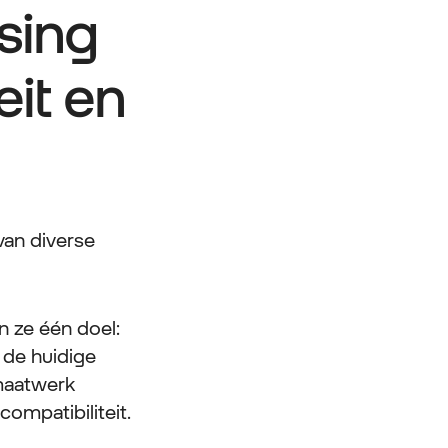
sing
eit en
an diverse
n ze één doel:
 de huidige
maatwerk
compatibiliteit.