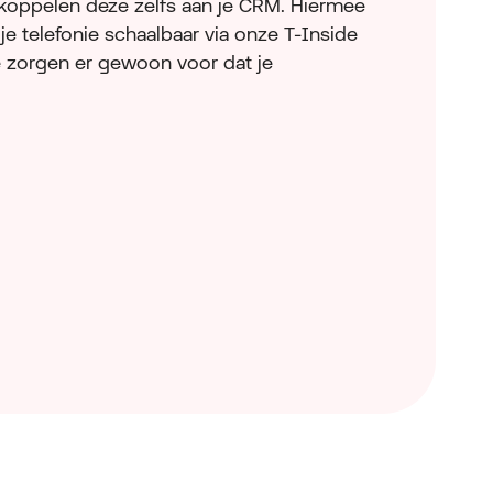
 koppelen deze zelfs aan je CRM. Hiermee
s je telefonie schaalbaar via onze T-Inside
 zorgen er gewoon voor dat je