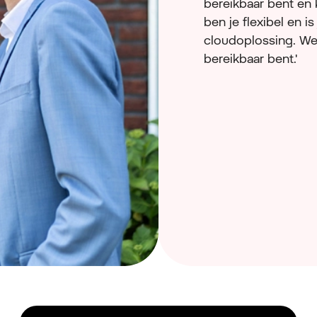
bereikbaar bent en
ben je flexibel en i
cloudoplossing. We
bereikbaar bent.'