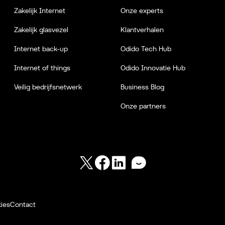
Zakelijk Internet
Onze experts
Zakelijk glasvezel
Klantverhalen
Internet back-up
Odido Tech Hub
Internet of things
Odido Innovatie Hub
Veilig bedrijfsnetwerk
Business Blog
Onze partners
Twitter
Facebook
LinkedIn
Forum
ies
Contact