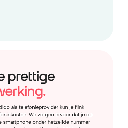
e prettige
erking.
do als telefonieprovider kun je flink
foniekosten. We zorgen ervoor dat je op
n je smartphone onder hetzelfde nummer