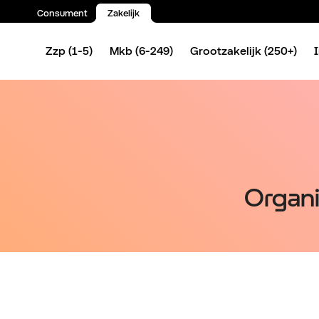
Consument
Zakelijk
Spring naar inhoud
Zzp (1-5)
Mkb (6-249)
Grootzakelijk (250+)
Organi