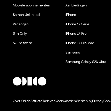
Mobiele abonnementen
Aanbiedingen
Samen Unlimited
iPhone
Verlengen
iPhone 17 Serie
Sim Only
iPhone 17 Pro
5G-netwerk
iPhone 17 Pro Max
Samsung
Samsung Galaxy S26 Ultra
Over Odido
Affiliate
Tarieven
Voorwaarden
Werken bij
Privacy
Cook