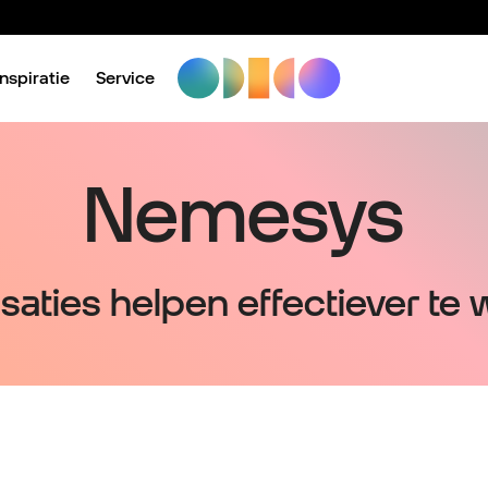
Inspiratie
Service
Nemesys
saties helpen effectiever te 