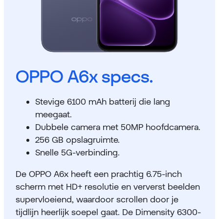
OPPO A6x specs.
Stevige 6100 mAh batterij die lang
meegaat.
Dubbele camera met 50MP hoofdcamera.
256 GB opslagruimte.
Snelle 5G-verbinding.
De OPPO A6x heeft een prachtig 6.75-inch
scherm met HD+ resolutie en ververst beelden
supervloeiend, waardoor scrollen door je
tijdlijn heerlijk soepel gaat. De Dimensity 6300-