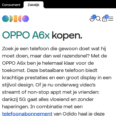
Consument
Zakelijk
Spring naar inhoud
0
OPPO A6x
kopen.
Zoek je een telefoon die gewoon doet wat hij
moet doen, maar dan wel razendsnel? Met de
OPPO A6x ben je helemaal klaar voor de
toekomst. Deze betaalbare telefoon biedt
krachtige prestaties en een groot display in een
stijlvol design. Of je nu onderweg video’s
streamt of non-stop appt met je vrienden:
dankzij 5G gaat alles vloeiend en zonder
haperingen. In combinatie met een
telefoonabonnement
van Odido haal je deze