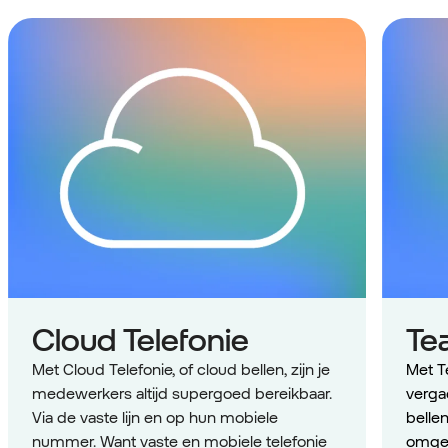
Cloud Telefonie
Te
Met Cloud Telefonie, of cloud bellen, zijn je
Met T
medewerkers altijd supergoed bereikbaar.
verga
Via de vaste lijn en op hun mobiele
bellen
nummer. Want vaste en mobiele telefonie
omgev